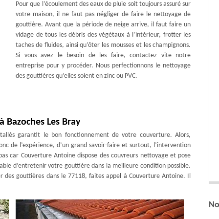
Pour que l’écoulement des eaux de pluie soit toujours assuré sur
votre maison, il ne faut pas négliger de faire le nettoyage de
gouttière. Avant que la période de neige arrive, il faut faire un
vidage de tous les débris des végétaux à l’intérieur, frotter les
taches de fluides, ainsi qu’ôter les mousses et les champignons.
Si vous avez le besoin de les faire, contactez vite notre
entreprise pour y procéder. Nous perfectionnons le nettoyage
des gouttières qu’elles soient en zinc ou PVC.
 à Bazoches Les Bray
stallés garantit le bon fonctionnement de votre couverture. Alors,
onc de l’expérience, d’un grand savoir-faire et surtout, l’intervention
t pas car Couverture Antoine dispose des couvreurs nettoyage et pose
ble d’entretenir votre gouttière dans la meilleure condition possible.
ler des gouttières dans le 77118, faites appel à Couverture Antoine. Il
No