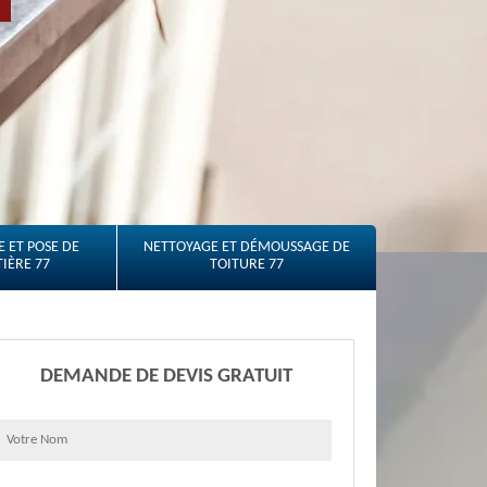
 ET POSE DE
NETTOYAGE ET DÉMOUSSAGE DE
IÈRE 77
TOITURE 77
DEMANDE DE DEVIS GRATUIT