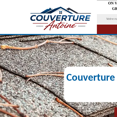
ON 
GR
Couverture 