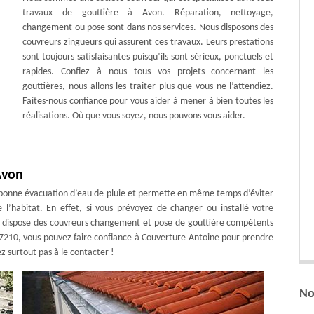
travaux de gouttière à Avon. Réparation, nettoyage,
changement ou pose sont dans nos services. Nous disposons des
couvreurs zingueurs qui assurent ces travaux. Leurs prestations
sont toujours satisfaisantes puisqu’ils sont sérieux, ponctuels et
rapides. Confiez à nous tous vos projets concernant les
gouttières, nous allons les traiter plus que vous ne l’attendiez.
Faites-nous confiance pour vous aider à mener à bien toutes les
réalisations. Où que vous soyez, nous pouvons vous aider.
 Avon
e bonne évacuation d’eau de pluie et permette en même temps d’éviter
e l’habitat. En effet, si vous prévoyez de changer ou installé votre
 il dispose des couvreurs changement et pose de gouttière compétents
77210, vous pouvez faire confiance à Couverture Antoine pour prendre
z surtout pas à le contacter !
No