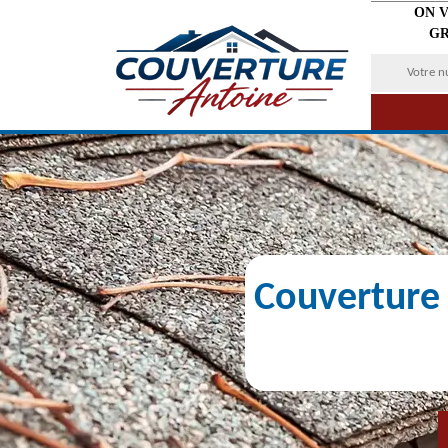
ON 
GR
Couverture 