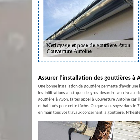
Assurer l’installation des gouttières à
Une bonne installation de gouttière permette d’avoir un
les infiltrations ainsi que de gros désordre au niveau d
gouttière à Avon, faites appel à Couverture Antoine car
et habitués pour cette tâche. Ou que vous soyez dans le 
en main tous vos travaux concernant la gouttière. N’hésite