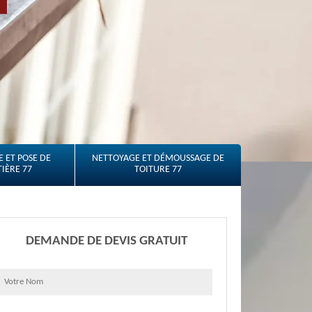
 ET POSE DE
NETTOYAGE ET DÉMOUSSAGE DE
IÈRE 77
TOITURE 77
DEMANDE DE DEVIS GRATUIT