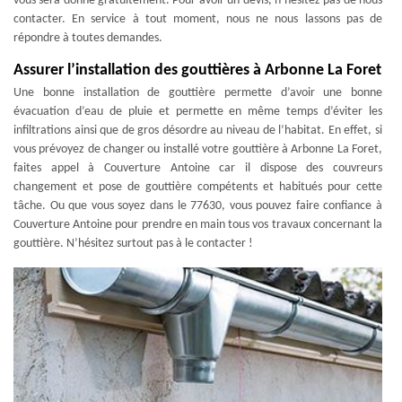
vous sera donné gratuitement. Pour avoir un devis, n’hésitez pas de nous
contacter. En service à tout moment, nous ne nous lassons pas de
répondre à toutes demandes.
Assurer l’installation des gouttières à Arbonne La Foret
Une bonne installation de gouttière permette d’avoir une bonne
évacuation d’eau de pluie et permette en même temps d’éviter les
infiltrations ainsi que de gros désordre au niveau de l’habitat. En effet, si
vous prévoyez de changer ou installé votre gouttière à Arbonne La Foret,
faites appel à Couverture Antoine car il dispose des couvreurs
changement et pose de gouttière compétents et habitués pour cette
tâche. Ou que vous soyez dans le 77630, vous pouvez faire confiance à
Couverture Antoine pour prendre en main tous vos travaux concernant la
gouttière. N’hésitez surtout pas à le contacter !