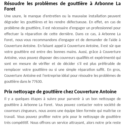
Résoudre les problèmes de gouttière à Arbonne La
Foret
Une usure, le manque d’entretien ou la mauvaise installation peuvent
dégrader les gouttières et les rendre défectueuse. En effet, en cas de
problème de gouttière, il est nécessaire d’engager un professionnel pour
effectuer la réparation de cette dernière. Dans ce cas, à Arbonne La
Foret, nous vous recommandons d’engager et de demander de l’aide à
Couverture Antoine. En faisant appel à Couverture Antoine, il est sûr que
votre gouttière est entre des bonnes mains. Aussi, grâce à Couverture
Antoine, vous pouvez disposer des couvreurs qualifiés et expérimenté qui
sont en mesure de vérifier et de décider s’il est plus préférable de
remplacer votre gouttière ou si une simple réparation suffit. En gros,
Couverture Antoine est l’entreprise idéal pour résoudre les problèmes de
gouttière dans le 77630.
Prix nettoyage de gouttière chez Couverture Antoine
Il y a quelques étapes à suivre pour parvenir à un bon nettoyage de
gouttière à Arbonne La Foret. Vous pouvez contacter notre société de
couvreurs zingueurs, nous avons une équipe bien formée qui maitrise ce
travail. Vous pouvez profiter notre prix pour le nettoyage de gouttière
très compétitif. Nous offrons un service attrayant, alors notre prix reste