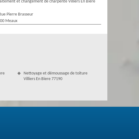
aitement et changement de charpente Villiers En Biere
Rue Pierre Brasseur
100 Meaux
ere
Nettoyage et démoussage de toiture
Villiers En Biere 77190