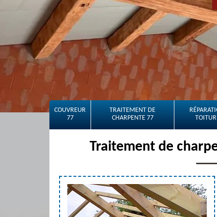
COUVREUR
TRAITEMENT DE
RÉPARATI
77
CHARPENTE 77
TOITUR
Traitement de charpe