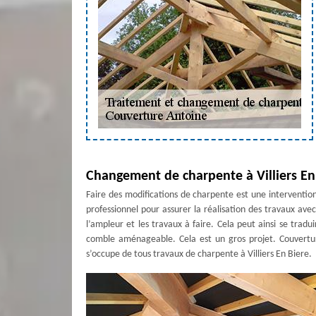
Changement de charpente à Villiers En
Faire des modifications de charpente est une intervention 
professionnel pour assurer la réalisation des travaux ave
l’ampleur et les travaux à faire. Cela peut ainsi se tra
comble aménageable. Cela est un gros projet. Couverture
s’occupe de tous travaux de charpente à Villiers En Biere.