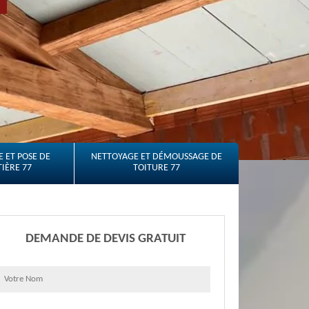
 ET POSE DE
NETTOYAGE ET DÉMOUSSAGE DE
IÈRE 77
TOITURE 77
DEMANDE DE DEVIS GRATUIT