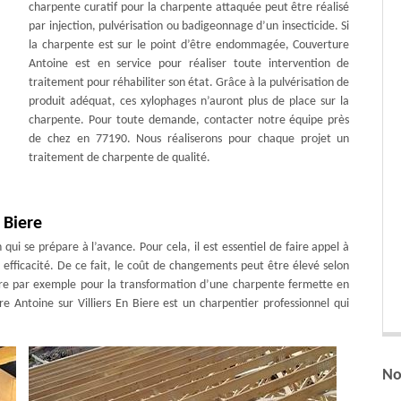
charpente curatif pour la charpente attaquée peut être réalisé
par injection, pulvérisation ou badigeonnage d’un insecticide. Si
la charpente est sur le point d’être endommagée, Couverture
Antoine est en service pour réaliser toute intervention de
traitement pour réhabiliter son état. Grâce à la pulvérisation de
produit adéquat, ces xylophages n’auront plus de place sur la
charpente. Pour toute demande, contacter notre équipe près
de chez en 77190. Nous réaliserons pour chaque projet un
traitement de charpente de qualité.
 Biere
qui se prépare à l’avance. Pour cela, il est essentiel de faire appel à
c efficacité. De ce fait, le coût de changements peut être élevé selon
duire par exemple pour la transformation d’une charpente fermette en
 Antoine sur Villiers En Biere est un charpentier professionnel qui
No