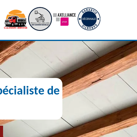
écialiste de