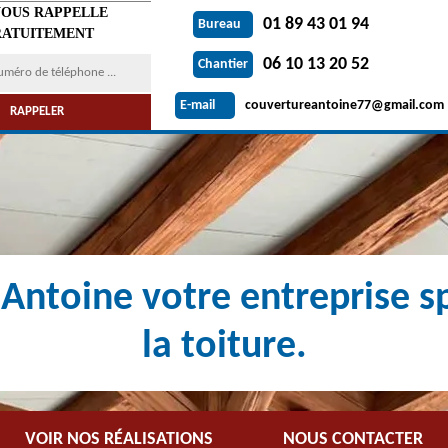
VOUS RAPPELLE
01 89 43 01 94
Bureau
ATUITEMENT
06 10 13 20 52
Chantier
couvertureantoine77@gmail.com
E-mail
Antoine votre entreprise sp
la toiture.
VOIR NOS RÉALISATIONS
NOUS CONTACTER