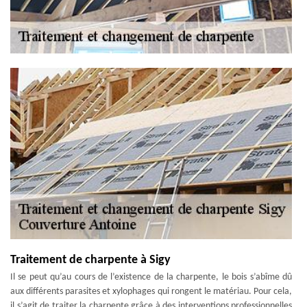
Traitement de charpente à Sigy
Il se peut qu’au cours de l’existence de la charpente, le bois s’abîme dû
aux différents parasites et xylophages qui rongent le matériau. Pour cela,
il s’agit de traiter la charpente grâce à des interventions professionnelles