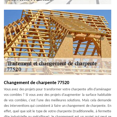
Changement de charpente 77520
Vous avez des projets pour transformer votre charpente afin d’aménager
vos combles ? Si vous avez des projets d’augmenter la surface habitable
de vos combles, c'est l'une des meilleures solutions. Mais cela demande
des interventions qui consistent à faire un changement de charpente. En
effet, quel que soit le type de votre charpente (traditionnelle, à fermette
dite industrielle ou métallique), le changement est un projet qui peut se