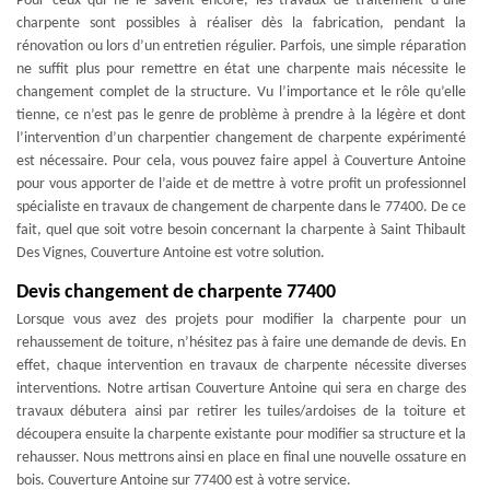
Pour ceux qui ne le savent encore, les travaux de traitement d’une
charpente sont possibles à réaliser dès la fabrication, pendant la
rénovation ou lors d’un entretien régulier. Parfois, une simple réparation
ne suffit plus pour remettre en état une charpente mais nécessite le
changement complet de la structure. Vu l’importance et le rôle qu’elle
tienne, ce n’est pas le genre de problème à prendre à la légère et dont
l’intervention d’un charpentier changement de charpente expérimenté
est nécessaire. Pour cela, vous pouvez faire appel à Couverture Antoine
pour vous apporter de l’aide et de mettre à votre profit un professionnel
spécialiste en travaux de changement de charpente dans le 77400. De ce
fait, quel que soit votre besoin concernant la charpente à Saint Thibault
Des Vignes, Couverture Antoine est votre solution.
Devis changement de charpente 77400
Lorsque vous avez des projets pour modifier la charpente pour un
rehaussement de toiture, n’hésitez pas à faire une demande de devis. En
effet, chaque intervention en travaux de charpente nécessite diverses
interventions. Notre artisan Couverture Antoine qui sera en charge des
travaux débutera ainsi par retirer les tuiles/ardoises de la toiture et
découpera ensuite la charpente existante pour modifier sa structure et la
rehausser. Nous mettrons ainsi en place en final une nouvelle ossature en
bois. Couverture Antoine sur 77400 est à votre service.