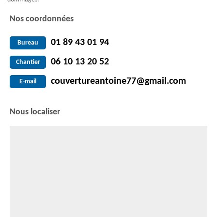
Nos coordonnées
01 89 43 01 94
Bureau
06 10 13 20 52
Chantier
couvertureantoine77@gmail.com
E-mail
Nous localiser