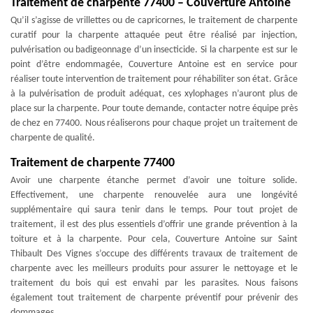
Traitement de charpente 77400 – Couverture Antoine
Qu’il s’agisse de vrillettes ou de capricornes, le traitement de charpente
curatif pour la charpente attaquée peut être réalisé par injection,
pulvérisation ou badigeonnage d’un insecticide. Si la charpente est sur le
point d’être endommagée, Couverture Antoine est en service pour
réaliser toute intervention de traitement pour réhabiliter son état. Grâce
à la pulvérisation de produit adéquat, ces xylophages n’auront plus de
place sur la charpente. Pour toute demande, contacter notre équipe près
de chez en 77400. Nous réaliserons pour chaque projet un traitement de
charpente de qualité.
Traitement de charpente 77400
Avoir une charpente étanche permet d’avoir une toiture solide.
Effectivement, une charpente renouvelée aura une longévité
supplémentaire qui saura tenir dans le temps. Pour tout projet de
traitement, il est des plus essentiels d’offrir une grande prévention à la
toiture et à la charpente. Pour cela, Couverture Antoine sur Saint
Thibault Des Vignes s’occupe des différents travaux de traitement de
charpente avec les meilleurs produits pour assurer le nettoyage et le
traitement du bois qui est envahi par les parasites. Nous faisons
également tout traitement de charpente préventif pour prévenir des
dommages.