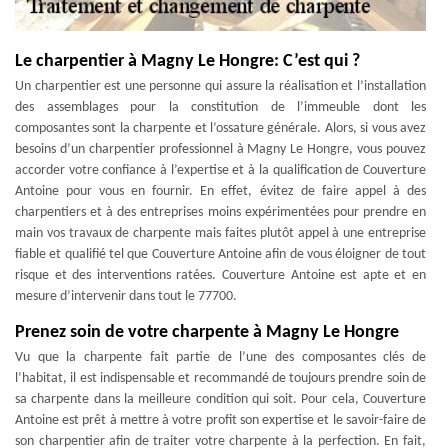
Le charpentier à Magny Le Hongre: C’est qui ?
Un charpentier est une personne qui assure la réalisation et l’installation
des assemblages pour la constitution de l’immeuble dont les
composantes sont la charpente et l’ossature générale. Alors, si vous avez
besoins d’un charpentier professionnel à Magny Le Hongre, vous pouvez
accorder votre confiance à l’expertise et à la qualification de Couverture
Antoine pour vous en fournir. En effet, évitez de faire appel à des
charpentiers et à des entreprises moins expérimentées pour prendre en
main vos travaux de charpente mais faites plutôt appel à une entreprise
fiable et qualifié tel que Couverture Antoine afin de vous éloigner de tout
risque et des interventions ratées. Couverture Antoine est apte et en
mesure d’intervenir dans tout le 77700.
Prenez soin de votre charpente à Magny Le Hongre
Vu que la charpente fait partie de l’une des composantes clés de
l’habitat, il est indispensable et recommandé de toujours prendre soin de
sa charpente dans la meilleure condition qui soit. Pour cela, Couverture
Antoine est prêt à mettre à votre profit son expertise et le savoir-faire de
son charpentier afin de traiter votre charpente à la perfection. En fait,