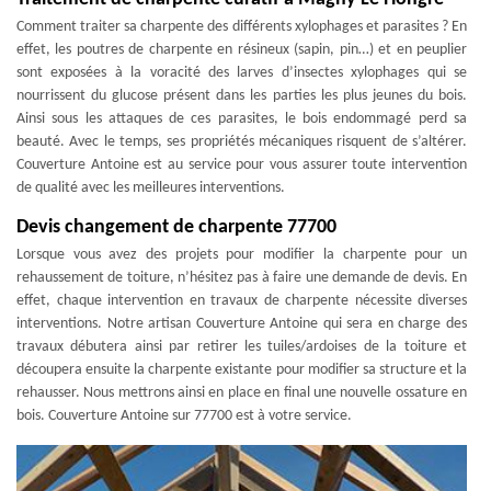
Comment traiter sa charpente des différents xylophages et parasites ? En
effet, les poutres de charpente en résineux (sapin, pin…) et en peuplier
sont exposées à la voracité des larves d’insectes xylophages qui se
nourrissent du glucose présent dans les parties les plus jeunes du bois.
Ainsi sous les attaques de ces parasites, le bois endommagé perd sa
beauté. Avec le temps, ses propriétés mécaniques risquent de s’altérer.
Couverture Antoine est au service pour vous assurer toute intervention
de qualité avec les meilleures interventions.
Devis changement de charpente 77700
Lorsque vous avez des projets pour modifier la charpente pour un
rehaussement de toiture, n’hésitez pas à faire une demande de devis. En
effet, chaque intervention en travaux de charpente nécessite diverses
interventions. Notre artisan Couverture Antoine qui sera en charge des
travaux débutera ainsi par retirer les tuiles/ardoises de la toiture et
découpera ensuite la charpente existante pour modifier sa structure et la
rehausser. Nous mettrons ainsi en place en final une nouvelle ossature en
bois. Couverture Antoine sur 77700 est à votre service.