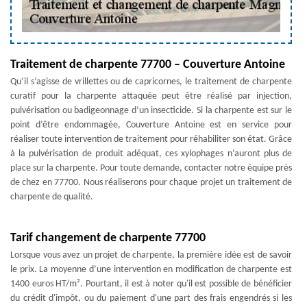
Traitement de charpente 77700 – Couverture Antoine
Qu’il s’agisse de vrillettes ou de capricornes, le traitement de charpente
curatif pour la charpente attaquée peut être réalisé par injection,
pulvérisation ou badigeonnage d’un insecticide. Si la charpente est sur le
point d’être endommagée, Couverture Antoine est en service pour
réaliser toute intervention de traitement pour réhabiliter son état. Grâce
à la pulvérisation de produit adéquat, ces xylophages n’auront plus de
place sur la charpente. Pour toute demande, contacter notre équipe près
de chez en 77700. Nous réaliserons pour chaque projet un traitement de
charpente de qualité.
Tarif changement de charpente 77700
Lorsque vous avez un projet de charpente, la première idée est de savoir
le prix. La moyenne d’une intervention en modification de charpente est
1400 euros HT/m². Pourtant, il est à noter qu'il est possible de bénéficier
du crédit d'impôt, ou du paiement d'une part des frais engendrés si les