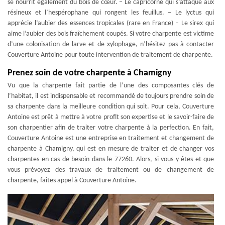
se nourrit également du bois de cœur. – Le capricorne qui s’attaque aux
résineux et l’hespérophane qui rongent les feuillus. – Le lyctus qui
apprécie l’aubier des essences tropicales (rare en France) – Le sirex qui
aime l’aubier des bois fraîchement coupés. Si votre charpente est victime
d’une colonisation de larve et de xylophage, n’hésitez pas à contacter
Couverture Antoine pour toute intervention de traitement de charpente.
Prenez soin de votre charpente à Chamigny
Vu que la charpente fait partie de l’une des composantes clés de
l’habitat, il est indispensable et recommandé de toujours prendre soin de
sa charpente dans la meilleure condition qui soit. Pour cela, Couverture
Antoine est prêt à mettre à votre profit son expertise et le savoir-faire de
son charpentier afin de traiter votre charpente à la perfection. En fait,
Couverture Antoine est une entreprise en traitement et changement de
charpente à Chamigny, qui est en mesure de traiter et de changer vos
charpentes en cas de besoin dans le 77260. Alors, si vous y êtes et que
vous prévoyez des travaux de traitement ou de changement de
charpente, faites appel à Couverture Antoine.