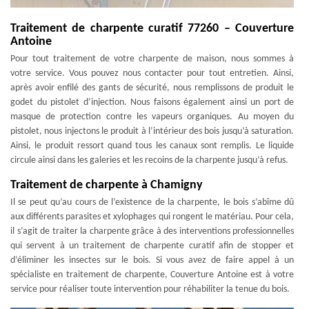
Traitement de charpente curatif 77260 – Couverture
Antoine
Pour tout traitement de votre charpente de maison, nous sommes à
votre service. Vous pouvez nous contacter pour tout entretien. Ainsi,
après avoir enfilé des gants de sécurité, nous remplissons de produit le
godet du pistolet d’injection. Nous faisons également ainsi un port de
masque de protection contre les vapeurs organiques. Au moyen du
pistolet, nous injectons le produit à l’intérieur des bois jusqu’à saturation.
Ainsi, le produit ressort quand tous les canaux sont remplis. Le liquide
circule ainsi dans les galeries et les recoins de la charpente jusqu’à refus.
Traitement de charpente à Chamigny
Il se peut qu’au cours de l’existence de la charpente, le bois s’abîme dû
aux différents parasites et xylophages qui rongent le matériau. Pour cela,
il s’agit de traiter la charpente grâce à des interventions professionnelles
qui servent à un traitement de charpente curatif afin de stopper et
d’éliminer les insectes sur le bois. Si vous avez de faire appel à un
spécialiste en traitement de charpente, Couverture Antoine est à votre
service pour réaliser toute intervention pour réhabiliter la tenue du bois.