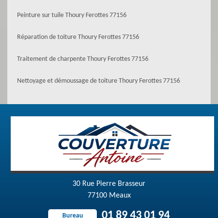
Peinture sur tuile Thoury Ferottes 77156
Réparation de toiture Thoury Ferottes 77156
Traitement de charpente Thoury Ferottes 77156
Nettoyage et démoussage de toiture Thoury Ferottes 77156
30 Rue Pierre Brasseur
77100 Meaux
01 89 43 01 94
Bureau