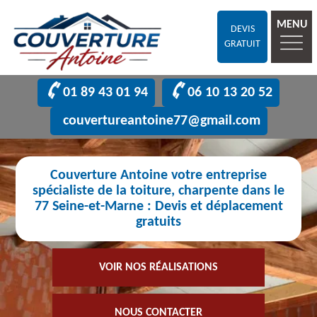
MENU
DEVIS
GRATUIT
01 89 43 01 94
06 10 13 20 52
couvertureantoine77@gmail.com
Couverture Antoine votre entreprise
spécialiste de la toiture, charpente dans le
77 Seine-et-Marne : Devis et déplacement
gratuits
VOIR NOS RÉALISATIONS
NOUS CONTACTER