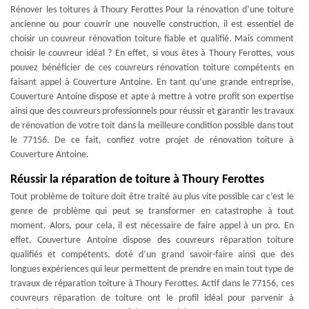
Rénover les toitures à Thoury Ferottes Pour la rénovation d’une toiture
ancienne ou pour couvrir une nouvelle construction, il est essentiel de
choisir un couvreur rénovation toiture fiable et qualifié. Mais comment
choisir le couvreur idéal ? En effet, si vous êtes à Thoury Ferottes, vous
pouvez bénéficier de ces couvreurs rénovation toiture compétents en
faisant appel à Couverture Antoine. En tant qu’une grande entreprise,
Couverture Antoine dispose et apte à mettre à votre profit son expertise
ainsi que des couvreurs professionnels pour réussir et garantir les travaux
de rénovation de votre toit dans la meilleure condition possible dans tout
le 77156. De ce fait, confiez votre projet de rénovation toiture à
Couverture Antoine.
Réussir la réparation de toiture à Thoury Ferottes
Tout problème de toiture doit être traité au plus vite possible car c’est le
genre de problème qui peut se transformer en catastrophe à tout
moment. Alors, pour cela, il est nécessaire de faire appel à un pro. En
effet, Couverture Antoine dispose des couvreurs réparation toiture
qualifiés et compétents, doté d’un grand savoir-faire ainsi que des
longues expériences qui leur permettent de prendre en main tout type de
travaux de réparation toiture à Thoury Ferottes. Actif dans le 77156, ces
couvreurs réparation de toiture ont le profil idéal pour parvenir à