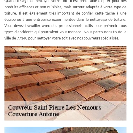
Quand il s'agit de nettoyer votre toit, il est préférable d'opter pour des
produits efficaces et non nuisibles, mais surtout adaptés à votre type de
toiture. Il est également très important de confier cette tâche à une
équipe ou à une entreprise expérimentée dans le nettoyage de toiture.
Vous devez travailler avec des professionnels actifs pour prévenir tous
types d'accidents qui pourraient vous menace. Nous parcourons toute la
ville de 77140 pour nettoyer votre toit avec nos couvreurs spécialisés.