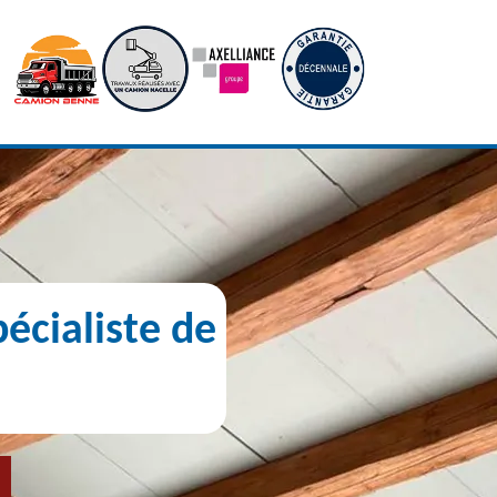
écialiste de