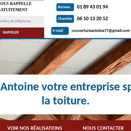
VOUS RAPPELLE
01 89 43 01 94
Bureau
ATUITEMENT
06 10 13 20 52
Chantier
couvertureantoine77@gmail.com
E-mail
Antoine votre entreprise sp
la toiture.
VOIR NOS RÉALISATIONS
NOUS CONTACTER