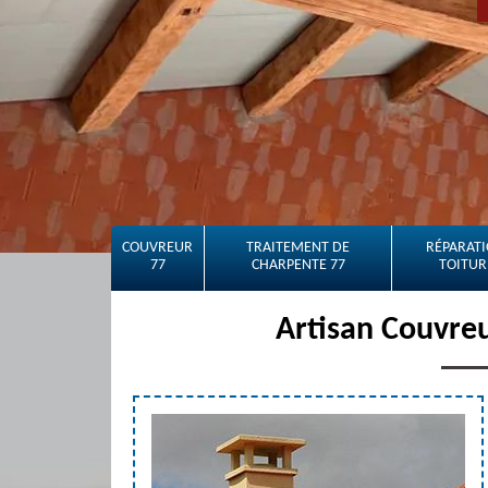
COUVREUR
TRAITEMENT DE
RÉPARATI
77
CHARPENTE 77
TOITUR
Artisan Couvreu