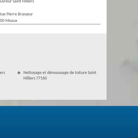
uvreur Saint Hilliers
Rue Pierre Brasseur
100 Meaux
ers
Nettoyage et démoussage de toiture Saint
Hilliers 77160