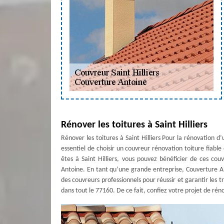
Rénover les toitures à Saint Hilliers
Rénover les toitures à Saint Hilliers Pour la rénovation d
essentiel de choisir un couvreur rénovation toiture fiable 
êtes à Saint Hilliers, vous pouvez bénéficier de ces co
Antoine. En tant qu’une grande entreprise, Couverture An
des couvreurs professionnels pour réussir et garantir les t
dans tout le 77160. De ce fait, confiez votre projet de ré