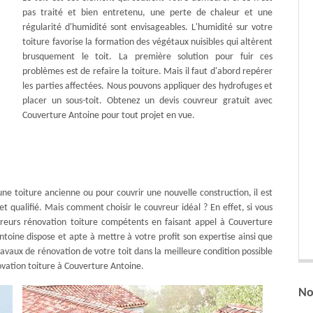
pas traité et bien entretenu, une perte de chaleur et une
régularité d'humidité sont envisageables. L'humidité sur votre
toiture favorise la formation des végétaux nuisibles qui altèrent
brusquement le toit. La première solution pour fuir ces
problèmes est de refaire la toiture. Mais il faut d'abord repérer
les parties affectées. Nous pouvons appliquer des hydrofuges et
placer un sous-toit. Obtenez un devis couvreur gratuit avec
Couverture Antoine pour tout projet en vue.
’une toiture ancienne ou pour couvrir une nouvelle construction, il est
et qualifié. Mais comment choisir le couvreur idéal ? En effet, si vous
uvreurs rénovation toiture compétents en faisant appel à Couverture
toine dispose et apte à mettre à votre profit son expertise ainsi que
ravaux de rénovation de votre toit dans la meilleure condition possible
novation toiture à Couverture Antoine.
No