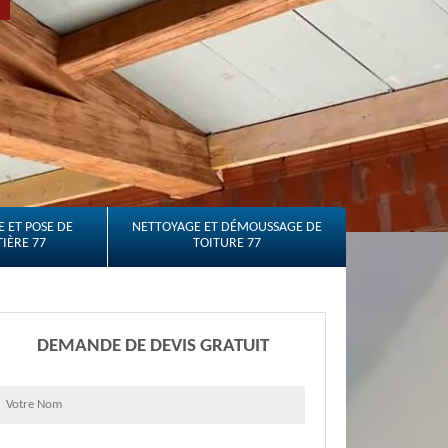
 ET POSE DE
NETTOYAGE ET DÉMOUSSAGE DE
IÈRE 77
TOITURE 77
DEMANDE DE DEVIS GRATUIT