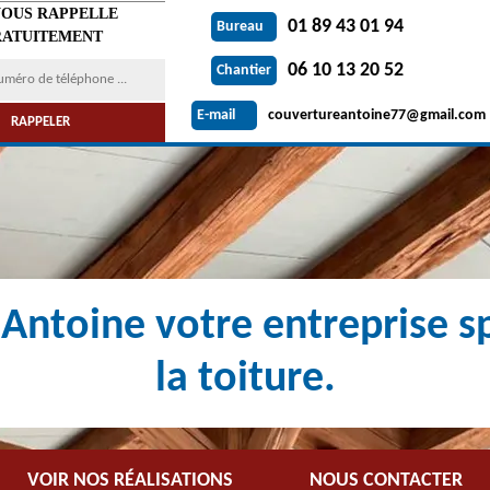
VOUS RAPPELLE
01 89 43 01 94
Bureau
ATUITEMENT
06 10 13 20 52
Chantier
couvertureantoine77@gmail.com
E-mail
Antoine votre entreprise sp
la toiture.
VOIR NOS RÉALISATIONS
NOUS CONTACTER