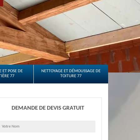
 ET POSE DE
NETTOYAGE ET DÉMOUSSAGE DE
IÈRE 77
TOITURE 77
DEMANDE DE DEVIS GRATUIT