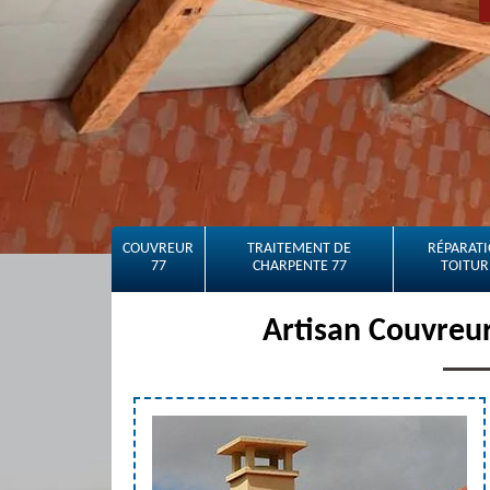
COUVREUR
TRAITEMENT DE
RÉPARATI
77
CHARPENTE 77
TOITUR
Artisan Couvreur