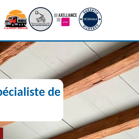
écialiste de