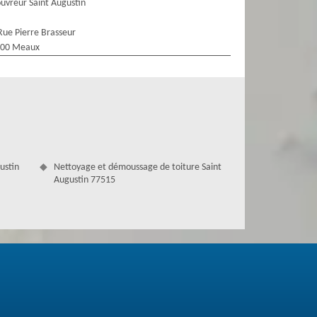
uvreur Saint Augustin
Rue Pierre Brasseur
100 Meaux
ustin
Nettoyage et démoussage de toiture Saint
Augustin 77515