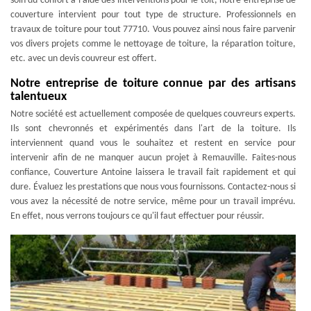
soin du confort à l’aide des interventions pour le toit, notre entreprise de
couverture intervient pour tout type de structure. Professionnels en
travaux de toiture pour tout 77710. Vous pouvez ainsi nous faire parvenir
vos divers projets comme le nettoyage de toiture, la réparation toiture,
etc. avec un devis couvreur est offert.
Notre entreprise de toiture connue par des artisans
talentueux
Notre société est actuellement composée de quelques couvreurs experts.
Ils sont chevronnés et expérimentés dans l'art de la toiture. Ils
interviennent quand vous le souhaitez et restent en service pour
intervenir afin de ne manquer aucun projet à Remauville. Faites-nous
confiance, Couverture Antoine laissera le travail fait rapidement et qui
dure. Évaluez les prestations que nous vous fournissons. Contactez-nous si
vous avez la nécessité de notre service, même pour un travail imprévu.
En effet, nous verrons toujours ce qu'il faut effectuer pour réussir.