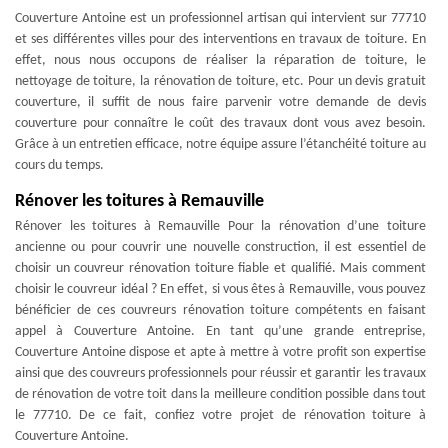
Couverture Antoine est un professionnel artisan qui intervient sur 77710
et ses différentes villes pour des interventions en travaux de toiture. En
effet, nous nous occupons de réaliser la réparation de toiture, le
nettoyage de toiture, la rénovation de toiture, etc. Pour un devis gratuit
couverture, il suffit de nous faire parvenir votre demande de devis
couverture pour connaître le coût des travaux dont vous avez besoin.
Grâce à un entretien efficace, notre équipe assure l’étanchéité toiture au
cours du temps.
Rénover les toitures à Remauville
Rénover les toitures à Remauville Pour la rénovation d’une toiture
ancienne ou pour couvrir une nouvelle construction, il est essentiel de
choisir un couvreur rénovation toiture fiable et qualifié. Mais comment
choisir le couvreur idéal ? En effet, si vous êtes à Remauville, vous pouvez
bénéficier de ces couvreurs rénovation toiture compétents en faisant
appel à Couverture Antoine. En tant qu’une grande entreprise,
Couverture Antoine dispose et apte à mettre à votre profit son expertise
ainsi que des couvreurs professionnels pour réussir et garantir les travaux
de rénovation de votre toit dans la meilleure condition possible dans tout
le 77710. De ce fait, confiez votre projet de rénovation toiture à
Couverture Antoine.