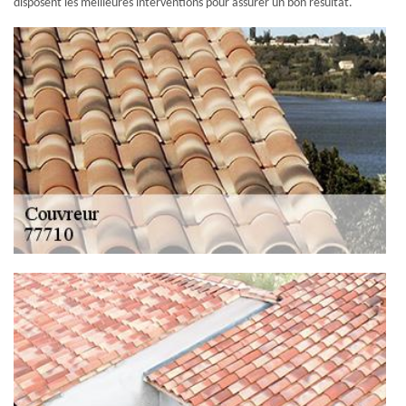
disposent les meilleures interventions pour assurer un bon résultat.