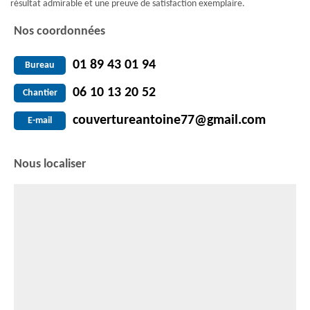
résultat admirable et une preuve de satisfaction exemplaire.
Nos coordonnées
01 89 43 01 94
Bureau
06 10 13 20 52
Chantier
couvertureantoine77@gmail.com
E-mail
Nous localiser