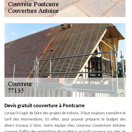
Devis gratuit couverture à Pontcarre
Lorsqu’il s’agit de faire des projets de toiture, il faut toujours connaître le
tarif des interventions. En effet, pour pouvoir préparer le budget des
divers travaux à faire, notre équipe chez couvreur Couverture Antoine
s’assure d’offrir des prestations de qualité à un tarif couvreur pas cher et