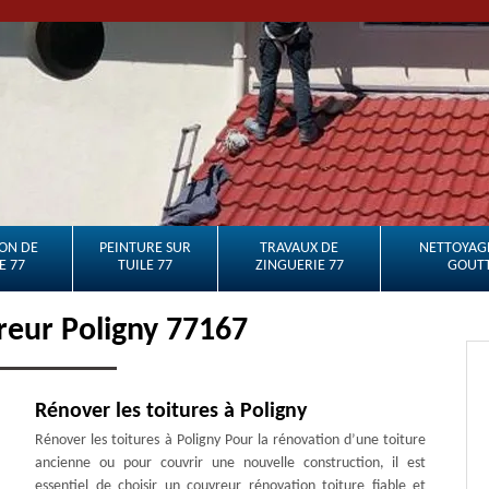
ON DE
PEINTURE SUR
TRAVAUX DE
NETTOYAGE
E 77
TUILE 77
ZINGUERIE 77
GOUTT
reur Poligny 77167
Rénover les toitures à Poligny
Rénover les toitures à Poligny Pour la rénovation d’une toiture
ancienne ou pour couvrir une nouvelle construction, il est
essentiel de choisir un couvreur rénovation toiture fiable et