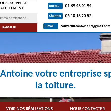
VOUS RAPPELLE
01 89 43 01 94
Bureau
ATUITEMENT
06 10 13 20 52
Chantier
couvertureantoine77@gmail.com
E-mail
Antoine votre entreprise sp
la toiture.
VOIR NOS RÉALISATIONS
NOUS CONTACTER