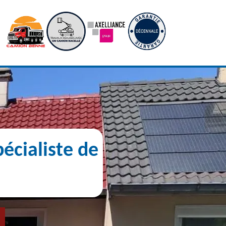
écialiste de