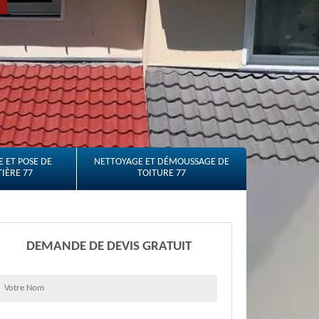
 ET POSE DE
NETTOYAGE ET DÉMOUSSAGE DE
IÈRE 77
TOITURE 77
DEMANDE DE DEVIS GRATUIT