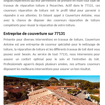
longues expériences qui leur permettent de prendre en main tout type de
travaux de réparation toiture à Pezarches. Actif dans le 77131, ces
couvreurs réparation de toiture ont le profil idéal pour parvenir à
répondre à vos attentes. En faisant appel à Couverture Antoine, vous
avez la chance de disposer des couvreurs réparation de toiture
compétents pour réussir la réparation de votre toiture.
Entreprise de couverture sur 77131
Présente pour diverses interventions en travaux de toiture, Couverture
Antoine est une entreprise de couvreur spécialisé pour le nettoyage de
toiture, la réparation de toiture et les différents travaux de toit dont vous
pouvez avoir besoin. Au service de tout 77131, nous intervenons pour
assurer un confort optimal pour le soin et l’entretien du toit.
Professionnels aguerris depuis plusieurs années, nos artisans couvreurs
disposent les meilleures interventions pour assurer un bon résultat.