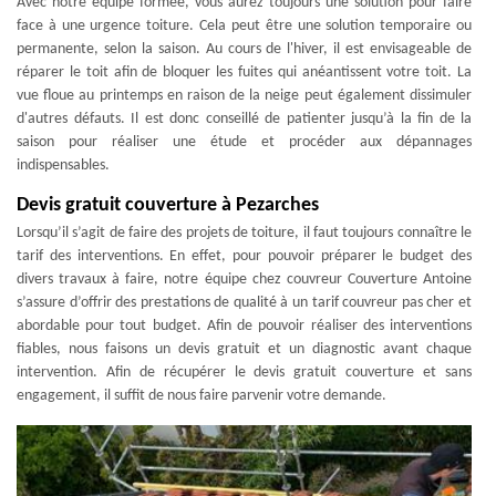
Avec notre équipe formée, vous aurez toujours une solution pour faire
face à une urgence toiture. Cela peut être une solution temporaire ou
permanente, selon la saison. Au cours de l'hiver, il est envisageable de
réparer le toit afin de bloquer les fuites qui anéantissent votre toit. La
vue floue au printemps en raison de la neige peut également dissimuler
d'autres défauts. Il est donc conseillé de patienter jusqu’à la fin de la
saison pour réaliser une étude et procéder aux dépannages
indispensables.
Devis gratuit couverture à Pezarches
Lorsqu’il s’agit de faire des projets de toiture, il faut toujours connaître le
tarif des interventions. En effet, pour pouvoir préparer le budget des
divers travaux à faire, notre équipe chez couvreur Couverture Antoine
s’assure d’offrir des prestations de qualité à un tarif couvreur pas cher et
abordable pour tout budget. Afin de pouvoir réaliser des interventions
fiables, nous faisons un devis gratuit et un diagnostic avant chaque
intervention. Afin de récupérer le devis gratuit couverture et sans
engagement, il suffit de nous faire parvenir votre demande.