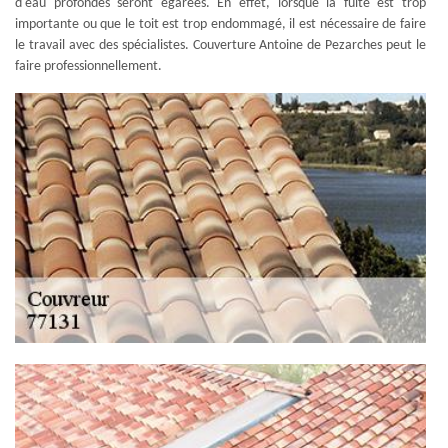
d'eau profondes seront égarées. En effet, lorsque la fuite est trop
importante ou que le toit est trop endommagé, il est nécessaire de faire
le travail avec des spécialistes. Couverture Antoine de Pezarches peut le
faire professionnellement.