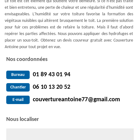
Le toit est cet élément qui soutient votre demeure. Si ce n'est pas traité
et bien entretenu, une perte de chaleur et une régularité d'humidité sont
envisageables. L'humidité sur votre toiture favorise la formation des
végétaux nuisibles qui altèrent brusquement le toit. La première solution
pour fuir ces problèmes est de refaire la toiture. Mais il faut d'abord
repérer les parties affectées. Nous pouvons appliquer des hydrofuges et
placer un sous-toit. Obtenez un devis couvreur gratuit avec Couverture
Antoine pour tout projet en vue.
Nos coordonnées
01 89 43 01 94
Bureau
06 10 13 20 52
Chantier
couvertureantoine77@gmail.com
E-mail
Nous localiser