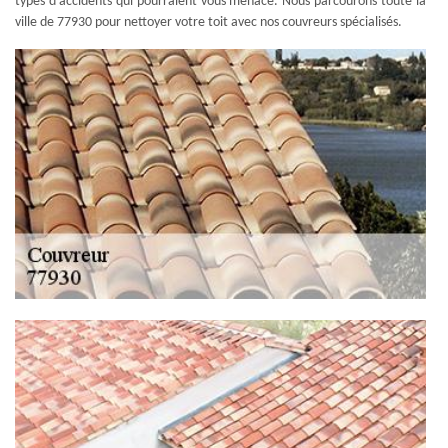
types d'accidents qui pourraient vous menace. Nous parcourons toute la
ville de 77930 pour nettoyer votre toit avec nos couvreurs spécialisés.