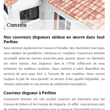
Nos couvreurs zingueurs sérieux en œuvre dans tout
Perthes
Nous sommes également en mesure d’installer des cheminées tous types
sans négliger les gouttières, chéneaux et conduites. Couverture Antoine
accomplit selon les normes prescrites pour pouvoir placer ces éléments
sur votre maison. Nos zingueurs dans le 77930 s'efforcent de vous
présenter les meilleurs résultats. Nous mettons à votre disposition les
services de pros pour être à l'écoute de vos requêtes. Nous aurons
toujours la joie de vous garantir un service d'une qualité inégalable, un
résultat admirable et une preuve de satisfaction exemplaire.
Couvreur zingueur à Perthes
Couverture Antoine est une société couvreur qui intervient pour les
travaux de toiture et les travaux de zinguerie. En effet, nous prenons soin
de réaliser diverses interventions pour la tenue et l’étanchéité du toit au