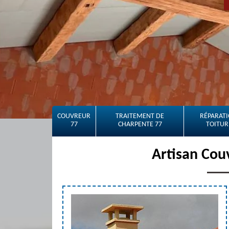
COUVREUR
TRAITEMENT DE
RÉPARATI
77
CHARPENTE 77
TOITUR
Artisan Cou