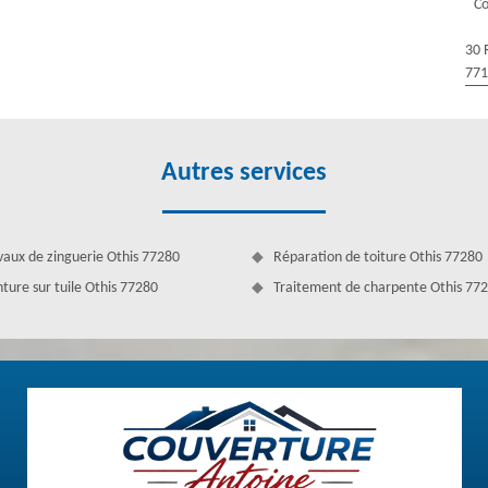
Co
77280 pour nettoyer votre toit avec nos couvreurs spécialisés.
30 
77
Autres services
vaux de zinguerie Othis 77280
Réparation de toiture Othis 77280
nture sur tuile Othis 77280
Traitement de charpente Othis 77
r Couverture Antoine
ix avantageux dans des travaux toiture. Nous vous assistons depuis
t pour vous procurer une œuvre satisfaisante et de meilleure qualité
alité et utilisons les dernières méthodes pour que votre projet soit
de Othis. Pour chaque travail, nous vous aiderons et vous orienterons