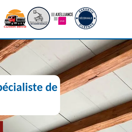
écialiste de