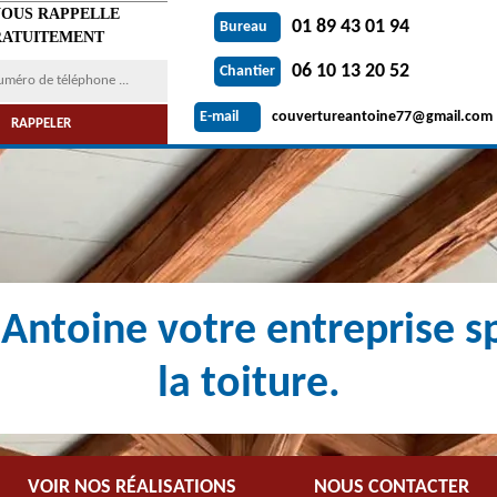
VOUS RAPPELLE
01 89 43 01 94
Bureau
ATUITEMENT
06 10 13 20 52
Chantier
couvertureantoine77@gmail.com
E-mail
Antoine votre entreprise sp
la toiture.
VOIR NOS RÉALISATIONS
NOUS CONTACTER