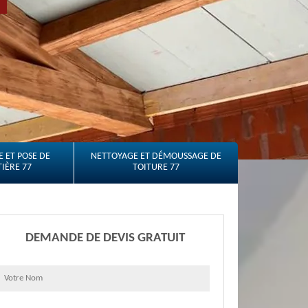
 ET POSE DE
NETTOYAGE ET DÉMOUSSAGE DE
IÈRE 77
TOITURE 77
DEMANDE DE DEVIS GRATUIT