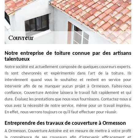
Notre entreprise de toiture connue par des artisans
talentueux
Notre société est actuellement composée de quelques couvreurs experts.
Ils sont chevronnés et expérimentés dans l'art de la toiture. Ils
interviennent quand vous le souhaitez et restent en service pour
intervenir afin de ne manquer aucun projet à Ormesson. Faites-nous
confiance, Couverture Antoine laissera le travail fait rapidement et qui
dure. Évaluez les prestations que nous vous fournissons. Contactez-nous si
vous avez la nécessité de notre service, même pour un travail imprévu.
En effet, nous verrons toujours ce qu'il faut effectuer pour réussir.
Entreprendre des travaux de couverture à Ormesson
A Ormesson, Couverture Antoine est en mesure de mettre à votre profit
la compétence de ses couvreurs afin d’intervenir efficacement et