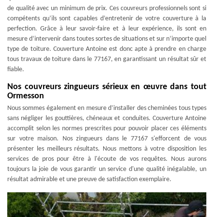
de qualité avec un minimum de prix. Ces couvreurs professionnels sont si
compétents qu’ils sont capables d’entretenir de votre couverture à la
perfection. Grâce à leur savoir-faire et à leur expérience, ils sont en
mesure d’intervenir dans toutes sortes de situations et sur n’importe quel
type de toiture. Couverture Antoine est donc apte à prendre en charge
tous travaux de toiture dans le 77167, en garantissant un résultat sûr et
fiable.
Nos couvreurs zingueurs sérieux en œuvre dans tout
Ormesson
Nous sommes également en mesure d’installer des cheminées tous types
sans négliger les gouttières, chéneaux et conduites. Couverture Antoine
accomplit selon les normes prescrites pour pouvoir placer ces éléments
sur votre maison. Nos zingueurs dans le 77167 s'efforcent de vous
présenter les meilleurs résultats. Nous mettons à votre disposition les
services de pros pour être à l'écoute de vos requêtes. Nous aurons
toujours la joie de vous garantir un service d'une qualité inégalable, un
résultat admirable et une preuve de satisfaction exemplaire.