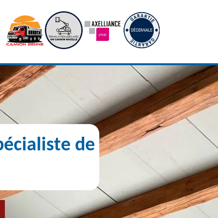
écialiste de