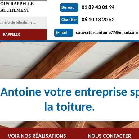
VOUS RAPPELLE
01 89 43 01 94
Bureau
ATUITEMENT
06 10 13 20 52
Chantier
couvertureantoine77@gmail.com
E-mail
Antoine votre entreprise sp
la toiture.
VOIR NOS RÉALISATIONS
NOUS CONTACTER