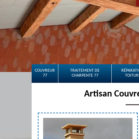
COUVREUR
TRAITEMENT DE
RÉPARATI
77
CHARPENTE 77
TOITUR
Artisan Couvr