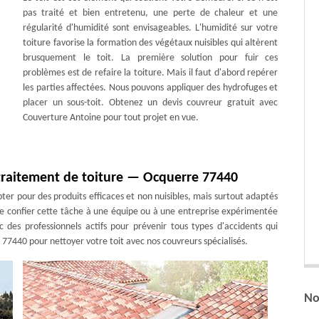
pas traité et bien entretenu, une perte de chaleur et une
régularité d'humidité sont envisageables. L'humidité sur votre
toiture favorise la formation des végétaux nuisibles qui altèrent
brusquement le toit. La première solution pour fuir ces
problèmes est de refaire la toiture. Mais il faut d'abord repérer
les parties affectées. Nous pouvons appliquer des hydrofuges et
placer un sous-toit. Obtenez un devis couvreur gratuit avec
Couverture Antoine pour tout projet en vue.
 traitement de toiture — Ocquerre 77440
opter pour des produits efficaces et non nuisibles, mais surtout adaptés
 de confier cette tâche à une équipe ou à une entreprise expérimentée
c des professionnels actifs pour prévenir tous types d'accidents qui
77440 pour nettoyer votre toit avec nos couvreurs spécialisés.
No