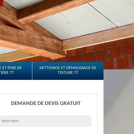
 ET POSE DE
NETTOYAGE ET DÉMOUSSAGE DE
IÈRE 77
TOITURE 77
DEMANDE DE DEVIS GRATUIT