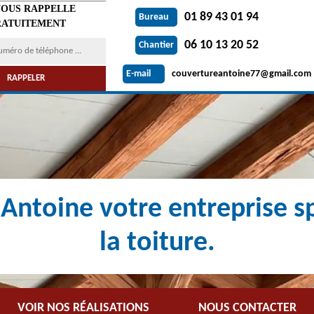
VOUS RAPPELLE
01 89 43 01 94
Bureau
ATUITEMENT
06 10 13 20 52
Chantier
couvertureantoine77@gmail.com
E-mail
Antoine votre entreprise sp
la toiture.
VOIR NOS RÉALISATIONS
NOUS CONTACTER