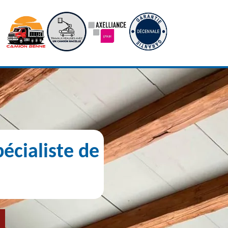
écialiste de