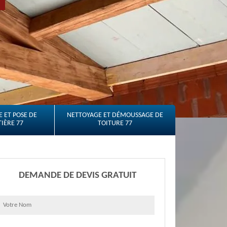
 ET POSE DE
NETTOYAGE ET DÉMOUSSAGE DE
IÈRE 77
TOITURE 77
DEMANDE DE DEVIS GRATUIT