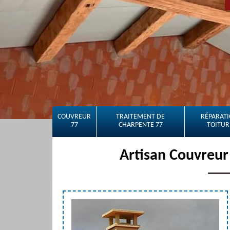
COUVREUR
TRAITEMENT DE
RÉPARATI
77
CHARPENTE 77
TOITUR
Artisan Couvreur