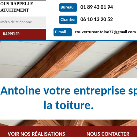
VOUS RAPPELLE
01 89 43 01 94
Bureau
ATUITEMENT
06 10 13 20 52
Chantier
couvertureantoine77@gmail.com
E-mail
Antoine votre entreprise sp
la toiture.
VOIR NOS RÉALISATIONS
NOUS CONTACTER