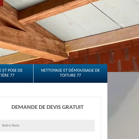
 ET POSE DE
NETTOYAGE ET DÉMOUSSAGE DE
IÈRE 77
TOITURE 77
DEMANDE DE DEVIS GRATUIT