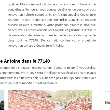
qualifié. Mais comment choisir le couvreur idéal ? En effet, si
vous êtes à Nemours, vous pouvez bénéficier de ces couvreurs
rénovation toiture compétents en faisant appel à Couverture
Antoine. En tant qu’une grande entreprise, Couverture Antoine
dispose et apte à mettre à votre profit son expertise ainsi que
des couvreurs professionnels pour réussir et garantir les travaux
de rénovation de votre toit dans la meilleure condition possible
dans tout le 77140. De ce fait, confiez votre projet de
rénovation toiture à Couverture Antoine.
re Antoine dans le 77140
a chance de distinguer l'entreprise qui répond le mieux à vos besoins.
s engagement. Votre devis sera établi par nos spécialistes où que vous
it dans les plus brefs délais. N'hésitez pas à nous joindre pour avoir
eur et peut être modifié si c’est nécessaire.
No