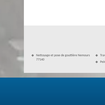
verrons toujours ce qu'il faut effectuer pour réussir.
Nettoyage et pose de gouttière Nemours
Tra
77140
Pei
Réalisations professionnelles pour un
Quand il s'agit de nettoyer votre toit, il est préférable d'
à votre type de toiture. Il est également très important
dans le nettoyage de toiture. Vous devez travailler ave
pourraient vous menace. Nous parcourons toute la ville de 