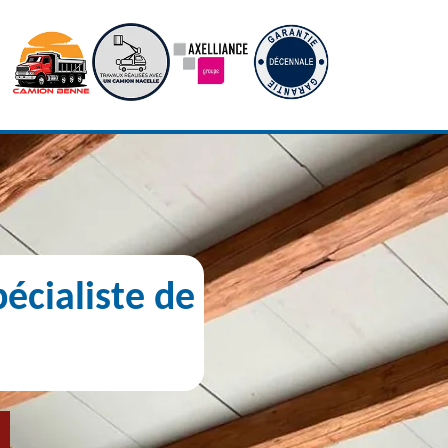
écialiste de