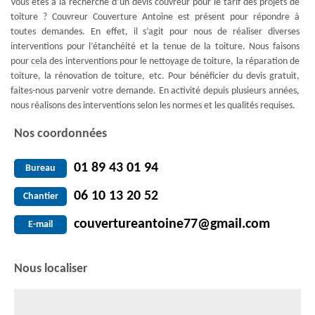
Vous êtes à la recherche d’un devis couvreur pour le tarif des projets de
toiture ? Couvreur Couverture Antoine est présent pour répondre à
toutes demandes. En effet, il s’agit pour nous de réaliser diverses
interventions pour l’étanchéité et la tenue de la toiture. Nous faisons
pour cela des interventions pour le nettoyage de toiture, la réparation de
toiture, la rénovation de toiture, etc. Pour bénéficier du devis gratuit,
faites-nous parvenir votre demande. En activité depuis plusieurs années,
nous réalisons des interventions selon les normes et les qualités requises.
Nos coordonnées
01 89 43 01 94
Bureau
06 10 13 20 52
Chantier
couvertureantoine77@gmail.com
E-mail
Nous localiser