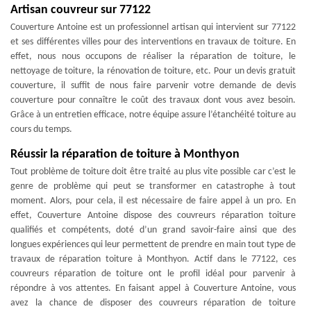
Artisan couvreur sur 77122
Couverture Antoine est un professionnel artisan qui intervient sur 77122
et ses différentes villes pour des interventions en travaux de toiture. En
effet, nous nous occupons de réaliser la réparation de toiture, le
nettoyage de toiture, la rénovation de toiture, etc. Pour un devis gratuit
couverture, il suffit de nous faire parvenir votre demande de devis
couverture pour connaître le coût des travaux dont vous avez besoin.
Grâce à un entretien efficace, notre équipe assure l’étanchéité toiture au
cours du temps.
Réussir la réparation de toiture à Monthyon
Tout problème de toiture doit être traité au plus vite possible car c’est le
genre de problème qui peut se transformer en catastrophe à tout
moment. Alors, pour cela, il est nécessaire de faire appel à un pro. En
effet, Couverture Antoine dispose des couvreurs réparation toiture
qualifiés et compétents, doté d’un grand savoir-faire ainsi que des
longues expériences qui leur permettent de prendre en main tout type de
travaux de réparation toiture à Monthyon. Actif dans le 77122, ces
couvreurs réparation de toiture ont le profil idéal pour parvenir à
répondre à vos attentes. En faisant appel à Couverture Antoine, vous
avez la chance de disposer des couvreurs réparation de toiture