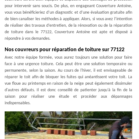
pour intervenir sans soucis. De plus, en engageant Couverture Antoine,
vous vous bénéficieriez d’un diagnostic et d’une évaluation gratuite afin
de bien canaliser les méthodes à appliquer. Alors, si vous avez l’intention
de réaliser des travaux d’entretien, de la rénovation ou de la réparation
de toiture dans le 77122, Couverture Antoine est apte et disposé à
répondre à vos demandes.
Nos couvreurs pour réparation de toiture sur 77122
Avec notre équipe formée, vous aurez toujours une solution pour faire
face à une urgence toiture. Cela peut être une solution temporaire ou
permanente, selon la saison. Au cours de l'hiver, il est envisageable de
réparer le toit afin de bloquer les fuites qui anéantissent votre toit. La
vue floue au printemps en raison de la neige peut également dissimuler
d'autres défauts. Il est donc conseillé de patienter jusqu’à la fin de la
saison pour réaliser une étude et procéder aux dépannages
indispensables.