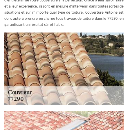
d’entretenir de votre couverture à la perfection. Grâce à leur savoir-faire
et à leur expérience, ils sont en mesure d’intervenir dans toutes sortes de
situations et sur n’importe quel type de toiture. Couverture Antoine est
donc apte à prendre en charge tous travaux de toiture dans le 77290, en
garantissant un résultat sûr et fiable.