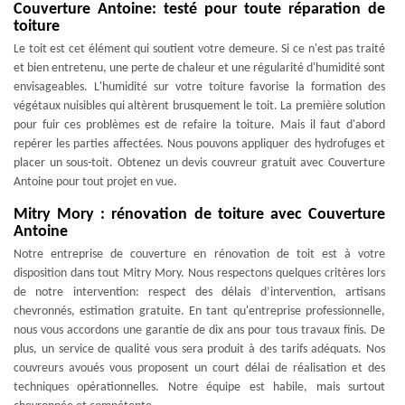
Couverture Antoine: testé pour toute réparation de
toiture
Le toit est cet élément qui soutient votre demeure. Si ce n'est pas traité
et bien entretenu, une perte de chaleur et une régularité d'humidité sont
envisageables. L'humidité sur votre toiture favorise la formation des
végétaux nuisibles qui altèrent brusquement le toit. La première solution
pour fuir ces problèmes est de refaire la toiture. Mais il faut d'abord
repérer les parties affectées. Nous pouvons appliquer des hydrofuges et
placer un sous-toit. Obtenez un devis couvreur gratuit avec Couverture
Antoine pour tout projet en vue.
Mitry Mory : rénovation de toiture avec Couverture
Antoine
Notre entreprise de couverture en rénovation de toit est à votre
disposition dans tout Mitry Mory. Nous respectons quelques critères lors
de notre intervention: respect des délais d’intervention, artisans
chevronnés, estimation gratuite. En tant qu'entreprise professionnelle,
nous vous accordons une garantie de dix ans pour tous travaux finis. De
plus, un service de qualité vous sera produit à des tarifs adéquats. Nos
couvreurs avoués vous proposent un court délai de réalisation et des
techniques opérationnelles. Notre équipe est habile, mais surtout