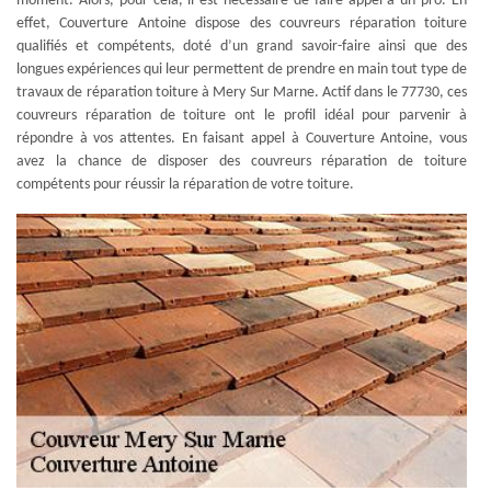
moment. Alors, pour cela, il est nécessaire de faire appel à un pro. En
effet, Couverture Antoine dispose des couvreurs réparation toiture
qualifiés et compétents, doté d’un grand savoir-faire ainsi que des
longues expériences qui leur permettent de prendre en main tout type de
travaux de réparation toiture à Mery Sur Marne. Actif dans le 77730, ces
couvreurs réparation de toiture ont le profil idéal pour parvenir à
répondre à vos attentes. En faisant appel à Couverture Antoine, vous
avez la chance de disposer des couvreurs réparation de toiture
compétents pour réussir la réparation de votre toiture.