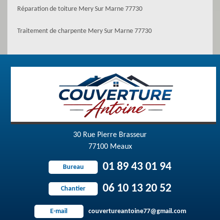
Réparation de toiture Mery Sur Marne 77730
Traitement de charpente Mery Sur Marne 77730
30 Rue Pierre Brasseur
77100 Meaux
01 89 43 01 94
Bureau
06 10 13 20 52
Chantier
couvertureantoine77@gmail.com
E-mail