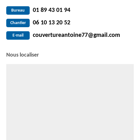
01 89 43 01 94
Bureau
06 10 13 20 52
Chantier
couvertureantoine77@gmail.com
E-mail
Nous localiser