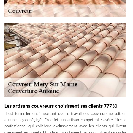
Les artisans couvreurs choisissent ses clients 77730
Il est formellement important que le travail des couvreurs ne soit en
aucune façon négligé. En effet, un artisan compétent s'avère être le
professionnel qui collabore exclusivement avec les clients qui livrent
clairement ses projets. Et il choisit strictement ceux dont il peut répondre