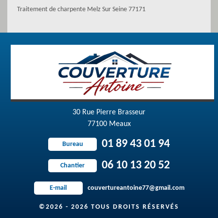
Traitement de charpente Melz Sur Seine 77171
30 Rue Pierre Brasseur
77100 Meaux
01 89 43 01 94
Bureau
06 10 13 20 52
Chantier
couvertureantoine77@gmail.com
E-mail
©2026 - 2026 TOUS DROITS RÉSERVÉS