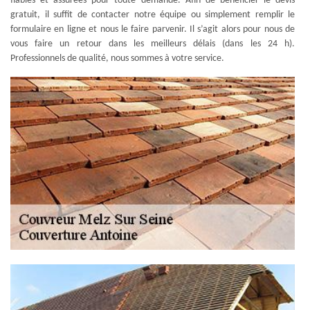
fiables et assurées pour toute demande. Afin de bénéficier le devis
gratuit, il suffit de contacter notre équipe ou simplement remplir le
formulaire en ligne et nous le faire parvenir. Il s’agit alors pour nous de
vous faire un retour dans les meilleurs délais (dans les 24 h).
Professionnels de qualité, nous sommes à votre service.