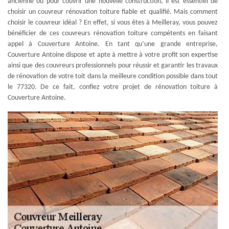
ancienne ou pour couvrir une nouvelle construction, il est essentiel de
choisir un couvreur rénovation toiture fiable et qualifié. Mais comment
choisir le couvreur idéal ? En effet, si vous êtes à Meilleray, vous pouvez
bénéficier de ces couvreurs rénovation toiture compétents en faisant
appel à Couverture Antoine. En tant qu’une grande entreprise,
Couverture Antoine dispose et apte à mettre à votre profit son expertise
ainsi que des couvreurs professionnels pour réussir et garantir les travaux
de rénovation de votre toit dans la meilleure condition possible dans tout
le 77320. De ce fait, confiez votre projet de rénovation toiture à
Couverture Antoine.