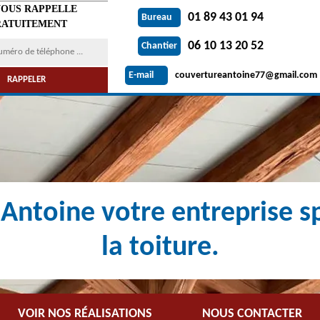
VOUS RAPPELLE
01 89 43 01 94
Bureau
ATUITEMENT
06 10 13 20 52
Chantier
couvertureantoine77@gmail.com
E-mail
Antoine votre entreprise sp
la toiture.
VOIR NOS RÉALISATIONS
NOUS CONTACTER