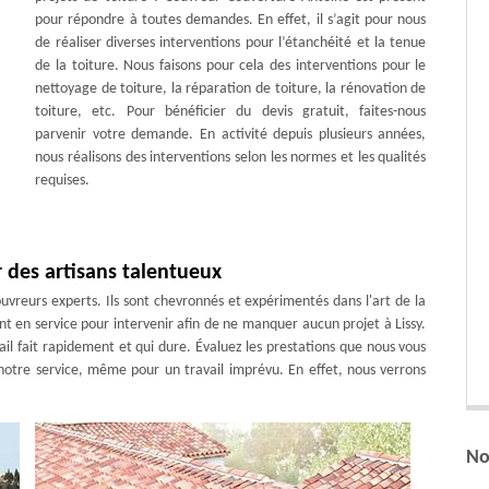
pour répondre à toutes demandes. En effet, il s’agit pour nous
de réaliser diverses interventions pour l’étanchéité et la tenue
de la toiture. Nous faisons pour cela des interventions pour le
nettoyage de toiture, la réparation de toiture, la rénovation de
toiture, etc. Pour bénéficier du devis gratuit, faites-nous
parvenir votre demande. En activité depuis plusieurs années,
nous réalisons des interventions selon les normes et les qualités
requises.
 des artisans talentueux
vreurs experts. Ils sont chevronnés et expérimentés dans l'art de la
ent en service pour intervenir afin de ne manquer aucun projet à Lissy.
ail fait rapidement et qui dure. Évaluez les prestations que nous vous
 notre service, même pour un travail imprévu. En effet, nous verrons
No