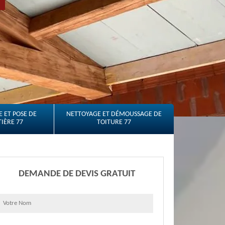
 ET POSE DE
NETTOYAGE ET DÉMOUSSAGE DE
IÈRE 77
TOITURE 77
DEMANDE DE DEVIS GRATUIT