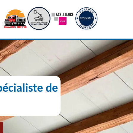
écialiste de