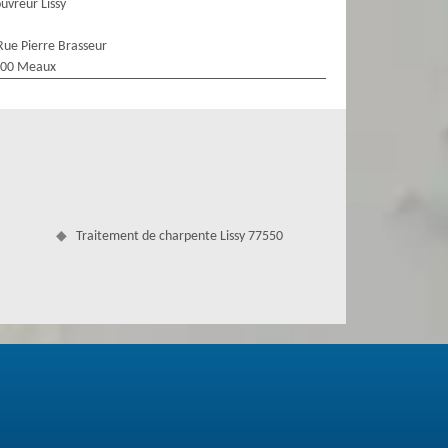
uvreur Lissy
Rue Pierre Brasseur
100 Meaux
Traitement de charpente Lissy 77550