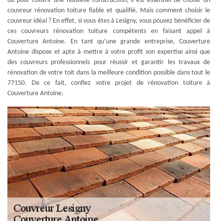
ou pour couvrir une nouvelle construction, il est essentiel de choisir un
couvreur rénovation toiture fiable et qualifié. Mais comment choisir le
couvreur idéal ? En effet, si vous êtes à Lesigny, vous pouvez bénéficier de
ces couvreurs rénovation toiture compétents en faisant appel à
Couverture Antoine. En tant qu’une grande entreprise, Couverture
Antoine dispose et apte à mettre à votre profit son expertise ainsi que
des couvreurs professionnels pour réussir et garantir les travaux de
rénovation de votre toit dans la meilleure condition possible dans tout le
77150. De ce fait, confiez votre projet de rénovation toiture à
Couverture Antoine.