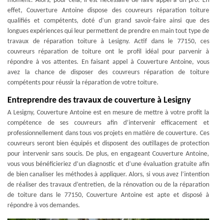
moment. Alors, pour cela, il est nécessaire de faire appel à un pro. En
effet, Couverture Antoine dispose des couvreurs réparation toiture
qualifiés et compétents, doté d’un grand savoir-faire ainsi que des
longues expériences qui leur permettent de prendre en main tout type de
travaux de réparation toiture à Lesigny. Actif dans le 77150, ces
couvreurs réparation de toiture ont le profil idéal pour parvenir à
répondre à vos attentes. En faisant appel à Couverture Antoine, vous
avez la chance de disposer des couvreurs réparation de toiture
compétents pour réussir la réparation de votre toiture.
Entreprendre des travaux de couverture à Lesigny
A Lesigny, Couverture Antoine est en mesure de mettre à votre profit la
compétence de ses couvreurs afin d’intervenir efficacement et
professionnellement dans tous vos projets en matière de couverture. Ces
couvreurs seront bien équipés et disposent des outillages de protection
pour intervenir sans soucis. De plus, en engageant Couverture Antoine,
vous vous bénéficieriez d’un diagnostic et d’une évaluation gratuite afin
de bien canaliser les méthodes à appliquer. Alors, si vous avez l’intention
de réaliser des travaux d’entretien, de la rénovation ou de la réparation
de toiture dans le 77150, Couverture Antoine est apte et disposé à
répondre à vos demandes.