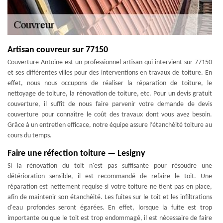
Artisan couvreur sur 77150
Couverture Antoine est un professionnel artisan qui intervient sur 77150
et ses différentes villes pour des interventions en travaux de toiture. En
effet, nous nous occupons de réaliser la réparation de toiture, le
nettoyage de toiture, la rénovation de toiture, etc. Pour un devis gratuit
couverture, il suffit de nous faire parvenir votre demande de devis
couverture pour connaître le coût des travaux dont vous avez besoin.
Grâce à un entretien efficace, notre équipe assure l’étanchéité toiture au
cours du temps.
Faire une réfection toiture — Lesigny
Si la rénovation du toit n'est pas suffisante pour résoudre une
détérioration sensible, il est recommandé de refaire le toit. Une
réparation est nettement requise si votre toiture ne tient pas en place,
afin de maintenir son étanchéité. Les fuites sur le toit et les infiltrations
d'eau profondes seront égarées. En effet, lorsque la fuite est trop
importante ou que le toit est trop endommagé, il est nécessaire de faire