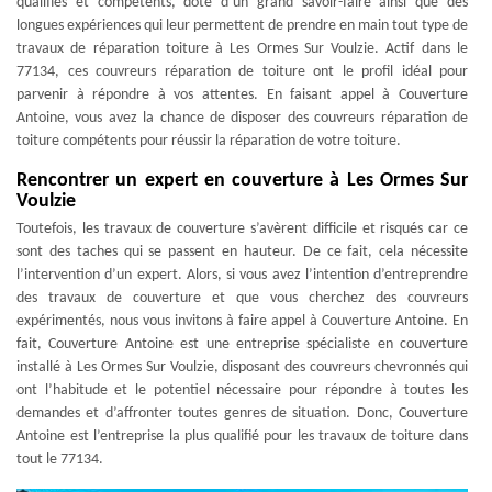
qualifiés et compétents, doté d’un grand savoir-faire ainsi que des
longues expériences qui leur permettent de prendre en main tout type de
travaux de réparation toiture à Les Ormes Sur Voulzie. Actif dans le
77134, ces couvreurs réparation de toiture ont le profil idéal pour
parvenir à répondre à vos attentes. En faisant appel à Couverture
Antoine, vous avez la chance de disposer des couvreurs réparation de
toiture compétents pour réussir la réparation de votre toiture.
Rencontrer un expert en couverture à Les Ormes Sur
Voulzie
Toutefois, les travaux de couverture s’avèrent difficile et risqués car ce
sont des taches qui se passent en hauteur. De ce fait, cela nécessite
l’intervention d’un expert. Alors, si vous avez l’intention d’entreprendre
des travaux de couverture et que vous cherchez des couvreurs
expérimentés, nous vous invitons à faire appel à Couverture Antoine. En
fait, Couverture Antoine est une entreprise spécialiste en couverture
installé à Les Ormes Sur Voulzie, disposant des couvreurs chevronnés qui
ont l’habitude et le potentiel nécessaire pour répondre à toutes les
demandes et d’affronter toutes genres de situation. Donc, Couverture
Antoine est l’entreprise la plus qualifié pour les travaux de toiture dans
tout le 77134.