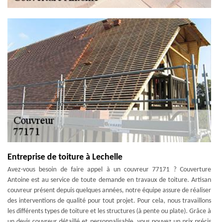
Entreprise de toiture à Lechelle
Avez-vous besoin de faire appel à un couvreur 77171 ? Couverture
Antoine est au service de toute demande en travaux de toiture. Artisan
couvreur présent depuis quelques années, notre équipe assure de réaliser
des interventions de qualité pour tout projet. Pour cela, nous travaillons
les différents types de toiture et les structures (à pente ou plate). Grâce à
un devis couvreur détaillé et personnalisable, vous pouvez un prix précis