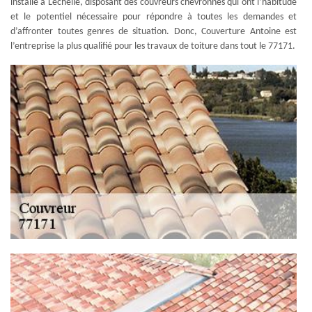
installé à Lechelle, disposant des couvreurs chevronnés qui ont l’habitude
et le potentiel nécessaire pour répondre à toutes les demandes et
d’affronter toutes genres de situation. Donc, Couverture Antoine est
l’entreprise la plus qualifié pour les travaux de toiture dans tout le 77171.