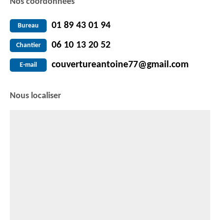
Nos coordonnées
01 89 43 01 94
Bureau
06 10 13 20 52
Chantier
couvertureantoine77@gmail.com
E-mail
Nous localiser