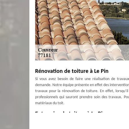
Rénovation de toiture à Le Pin
Si vous avez besoin de faire une réalisation de travau
demande. Notre équipe présente en effet des interventions 
travaux pour la rénovation de toiture. En effet, lorsqu’il 
professionnels qui sauront prendre soin des travaux. Pou
matériaux du toit.
Entreprise de toiture à Le Pin
Avez-vous besoin de faire appel à un couvreur 77181 ?
toiture. Artisan couvreur présent depuis quelques années, 