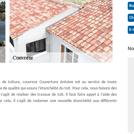
Bu
Ch
E-
No
x de toiture, couvreur Couverture Antoine est au service de toute
de qualité qui assure l’étanchéité du toit. Pour cela, nous faisons des
s’agit de réaliser des travaux de toit, il faut faire appel à l’aide des
r cela, il s’agit de redonner une nouvelle étanchéité aux différents
 Couverture Antoine est au service de toute demande en travaux de
notre équipe assure de réaliser des interventions de qualité pour tout