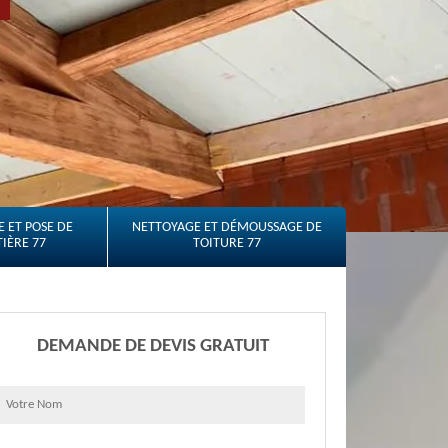
 ET POSE DE
NETTOYAGE ET DÉMOUSSAGE DE
IÈRE 77
TOITURE 77
DEMANDE DE DEVIS GRATUIT