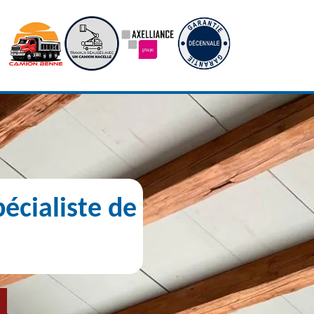
écialiste de