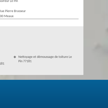
uvreur Le Pin
Rue Pierre Brasseur
100 Meaux
Nettoyage et démoussage de toiture Le
Pin 77181
7181