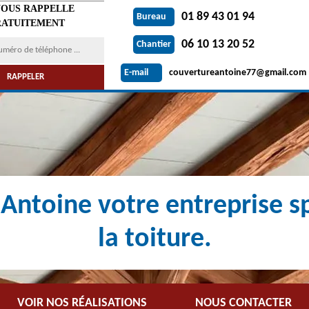
VOUS RAPPELLE
01 89 43 01 94
Bureau
ATUITEMENT
06 10 13 20 52
Chantier
couvertureantoine77@gmail.com
E-mail
Antoine votre entreprise sp
la toiture.
VOIR NOS RÉALISATIONS
NOUS CONTACTER