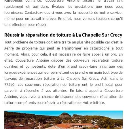
Faites-nous confiance, Couverture Antoine laissera le travail fait
rapidement et qui dure. Évaluez les prestations que nous vous
fournissons. Contactez-nous si vous avez la nécessité de notre service,
même pour un travail imprévu. En effet, nous verrons toujours ce qu'il
faut effectuer pour réussir.
Réussir la réparation de toiture à La Chapelle Sur Crecy
Tout problème de toiture doit être traité au plus vite possible car c’est le
genre de problème qui peut se transformer en catastrophe à tout
moment. Alors, pour cela, il est nécessaire de faire appel à un pro. En
effet, Couverture Antoine dispose des couvreurs réparation toiture
qualifiés et compétents, doté d’un grand savoir-faire ainsi que des
longues expériences qui leur permettent de prendre en main tout type de
travaux de réparation toiture à La Chapelle Sur Crecy. Actif dans le
77580, ces couvreurs réparation de toiture ont le profil idéal pour
parvenir à répondre à vos attentes. En faisant appel à Couverture
Antoine, vous avez la chance de disposer des couvreurs réparation de
toiture compétents pour réussir la réparation de votre toiture.