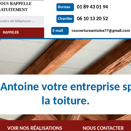
VOUS RAPPELLE
01 89 43 01 94
Bureau
ATUITEMENT
06 10 13 20 52
Chantier
couvertureantoine77@gmail.com
E-mail
Antoine votre entreprise sp
la toiture.
VOIR NOS RÉALISATIONS
NOUS CONTACTER