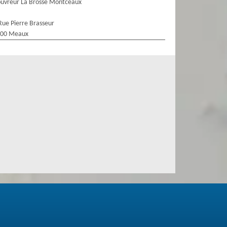
uvreur La Brosse Montceaux
Rue Pierre Brasseur
100 Meaux