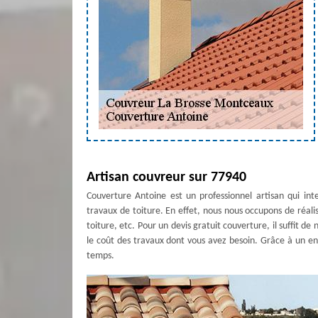
Artisan couvreur sur 77940
Couverture Antoine est un professionnel artisan qui inte
travaux de toiture. En effet, nous nous occupons de réalis
toiture, etc. Pour un devis gratuit couverture, il suffit 
le coût des travaux dont vous avez besoin. Grâce à un ent
temps.