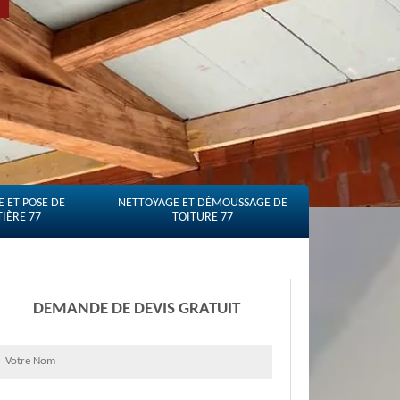
 ET POSE DE
NETTOYAGE ET DÉMOUSSAGE DE
IÈRE 77
TOITURE 77
DEMANDE DE DEVIS GRATUIT