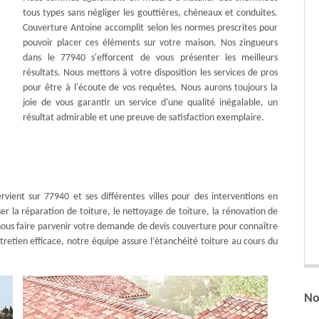
tous types sans négliger les gouttières, chéneaux et conduites.
Couverture Antoine accomplit selon les normes prescrites pour
pouvoir placer ces éléments sur votre maison. Nos zingueurs
dans le 77940 s'efforcent de vous présenter les meilleurs
résultats. Nous mettons à votre disposition les services de pros
pour être à l'écoute de vos requêtes. Nous aurons toujours la
joie de vous garantir un service d'une qualité inégalable, un
résultat admirable et une preuve de satisfaction exemplaire.
rvient sur 77940 et ses différentes villes pour des interventions en
er la réparation de toiture, le nettoyage de toiture, la rénovation de
de nous faire parvenir votre demande de devis couverture pour connaître
retien efficace, notre équipe assure l’étanchéité toiture au cours du
No