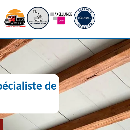
écialiste de