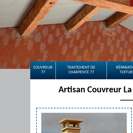
COUVREUR
TRAITEMENT DE
RÉPARATI
77
CHARPENTE 77
TOITUR
Artisan Couvreur L