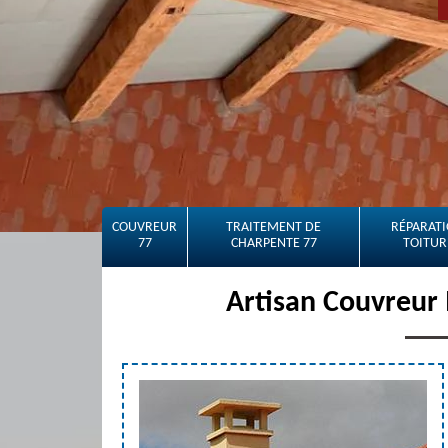
COUVREUR
TRAITEMENT DE
RÉPARATI
77
CHARPENTE 77
TOITUR
Artisan Couvreur 