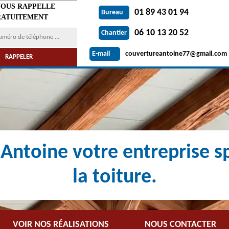
VOUS RAPPELLE
01 89 43 01 94
Bureau
ATUITEMENT
06 10 13 20 52
Chantier
couvertureantoine77@gmail.com
E-mail
Antoine votre entreprise sp
la toiture.
VOIR NOS RÉALISATIONS
NOUS CONTACTER