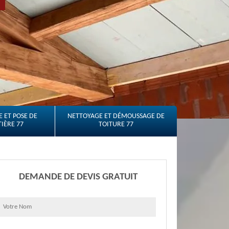
 ET POSE DE
NETTOYAGE ET DÉMOUSSAGE DE
IÈRE 77
TOITURE 77
DEMANDE DE DEVIS GRATUIT