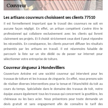
Les artisans couvreurs choisissent ses clients 77510
Il est formellement important que le travail des couvreurs ne soit en
aucune façon négligé. En effet, un artisan compétent s'avère être le
professionnel qui collabore exclusivement avec les clients qui livrent
clairement ses projets. Et il choisit strictement ceux dont il peut répondre
les nécessités. En conséquence, les clients pourront diffuser les résultats
présentés par les artisans en travail. Il est néanmoins faisable de
parcourir la liste sur un site dédié ou de passer sur internet pour
sélectionner votre entreprise de toiture.
Couvreur zingueur à Hondevilliers
Couverture Antoine est une société couvreur qui intervient pour les
travaux de toiture et les travaux de zinguerie. En effet, nous prenons soin
de réaliser diverses interventions pour la tenue et l’étanchéité du toit au
cours du temps. Spécialisée dans le domaine des travaux de toit, notre
équipe assure également tous les travaux qui concernent la gouttière, les
chéneaux ou les bacs acier. Nous présentons pour toute demande un
devis gratuit et sans engagement afin de connaître le tarif des