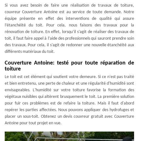
Si vous avez besoin de faire une réalisation de travaux de toiture,
couvreur Couverture Antoine est au service de toute demande. Notre
équipe présente en effet des interventions de qualité qui assure
l’étanchéité du toit. Pour cela, nous faisons des travaux pour la
rénovation de toiture. En effet, lorsqu’il s’agit de réaliser des travaux de
toit, il faut faire appel à l’aide des professionnels qui sauront prendre soin
des travaux. Pour cela, il s’agit de redonner une nouvelle étanchéité aux
différents matériaux du toit.
Couverture Antoine: testé pour toute réparation de
toiture
Le toit est cet élément qui soutient votre demeure. Si ce n'est pas traité
et bien entretenu, une perte de chaleur et une régularité d'humidité sont
envisageables. L'humidité sur votre toiture favorise la formation des
végétaux nuisibles qui altèrent brusquement le toit. La première solution
pour fuir ces problèmes est de refaire la toiture. Mais il faut d'abord
repérer les parties affectées. Nous pouvons appliquer des hydrofuges et
placer un sous-toit. Obtenez un devis couvreur gratuit avec Couverture
Antoine pour tout projet en vue.