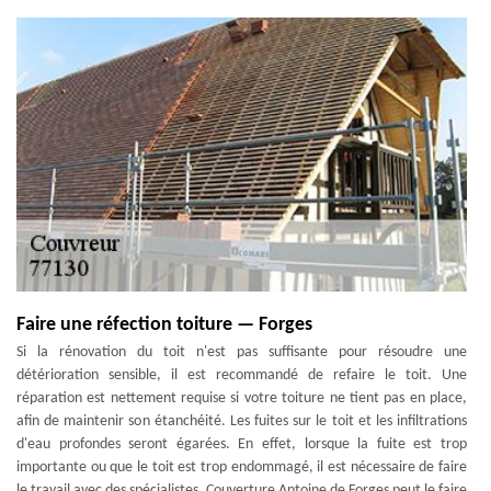
Faire une réfection toiture — Forges
Si la rénovation du toit n'est pas suffisante pour résoudre une
détérioration sensible, il est recommandé de refaire le toit. Une
réparation est nettement requise si votre toiture ne tient pas en place,
afin de maintenir son étanchéité. Les fuites sur le toit et les infiltrations
d'eau profondes seront égarées. En effet, lorsque la fuite est trop
importante ou que le toit est trop endommagé, il est nécessaire de faire
le travail avec des spécialistes. Couverture Antoine de Forges peut le faire