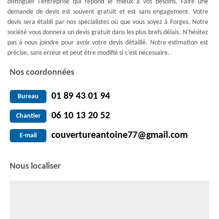
distinguer l'entreprise qui répond le mieux à vos besoins. Faire une
demande de devis est souvent gratuit et est sans engagement. Votre
devis sera établi par nos spécialistes où que vous soyez à Forges. Notre
société vous donnera un devis gratuit dans les plus brefs délais. N'hésitez
pas à nous joindre pour avoir votre devis détaillé. Notre estimation est
précise, sans erreur et peut être modifié si c’est nécessaire.
Nos coordonnées
01 89 43 01 94
Bureau
06 10 13 20 52
Chantier
couvertureantoine77@gmail.com
E-mail
Nous localiser