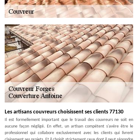
Les artisans couvreurs choisissent ses clients 77130
Il est formellement important que le travail des couvreurs ne soit en
aucune façon négligé. En effet, un artisan compétent s'avère être le
professionnel qui collabore exclusivement avec les clients qui livrent
clairement ses projets. Et il choisit strictement ceux dont il peut répondre