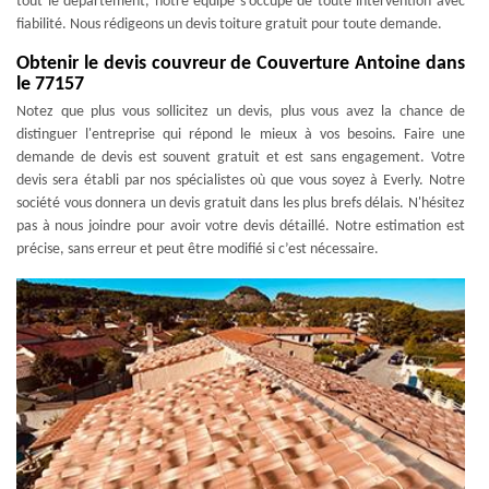
tout le département, notre équipe s’occupe de toute intervention avec
fiabilité. Nous rédigeons un devis toiture gratuit pour toute demande.
Obtenir le devis couvreur de Couverture Antoine dans
le 77157
Notez que plus vous sollicitez un devis, plus vous avez la chance de
distinguer l'entreprise qui répond le mieux à vos besoins. Faire une
demande de devis est souvent gratuit et est sans engagement. Votre
devis sera établi par nos spécialistes où que vous soyez à Everly. Notre
société vous donnera un devis gratuit dans les plus brefs délais. N'hésitez
pas à nous joindre pour avoir votre devis détaillé. Notre estimation est
précise, sans erreur et peut être modifié si c’est nécessaire.