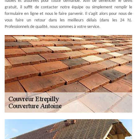
fiables et assurées pour toute demande. Afin de bénéficier le devis
gratuit, il suffit de contacter notre équipe ou simplement remplir le
formulaire en ligne et nous le faire parvenir. Il s’agit alors pour nous de
vous faire un retour dans les meilleurs délais (dans les 24 h).
Professionnels de qualité, nous sommes à votre service.