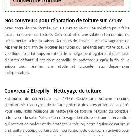
Nos couvreurs pour réparation de toiture sur 77139
Avec notre équipe formée, vous aurez toujours une solution pour faire
face à une urgence toiture. Cela peut être une solution temporaire ou
permanente, selon la saison. Au cours de l'hiver, il est envisageable de
réparer le toit afin de bloquer les fuites qui anéantissent votre toit. La
vue floue au printemps en raison de la neige peut également dissimuler
d'autres défauts. Il est donc conseillé de patienter jusqu’à la fin de la
saison pour réaliser une étude et procéder aux dépannages
indispensables.
Couvreur à Etrepilly - Nettoyage de toiture
Entreprise de couverture sur 77139, Couverture Antoine s’occupe
d’entretenir tous types de toiture grâce à des prestations de qualité.
Pour cela, nous réalisons un nettoyage de toiture régulier ou ponctuel
selon votre besoin. Puisque le nettoyage de toiture est une intervention
qui permet de raviver et de protéger la toiture, notre équipe de couvreur
à Etrepilly s’occupe de faire des interventions de qualité. En activité pour