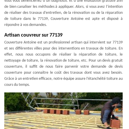
vous vous bénéficieriez d’un diagnostic et d’une évaluation gratuite afin
de bien canaliser les méthodes à appliquer. Alors, si vous avez l’intention
de réaliser des travaux d’entretien, de la rénovation ou de la réparation
de toiture dans le 77139, Couverture Antoine est apte et disposé à
répondre à vos demandes.
Artisan couvreur sur 77139
Couverture Antoine est un professionnel artisan qui intervient sur 77139
et ses différentes villes pour des interventions en travaux de toiture. En
effet, nous nous occupons de réaliser la réparation de toiture, le
nettoyage de toiture, la rénovation de toiture, etc. Pour un devis gratuit
couverture, il suffit de nous faire parvenir votre demande de devis
couverture pour connaître le coût des travaux dont vous avez besoin.
Grâce à un entretien efficace, notre équipe assure l’étanchéité toiture au
cours du temps.