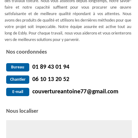
des travaux toiture. Nous vous assistons depuis longtemps, notre savoir-
faire et notre capacité suffisent pour vous procurer une œuvre
satisfaisante et de meilleure qualité répondant à vos attentes. Nous
avons des produits de qualité et utilisons les dernières méthodes pour que
votre projet soit impeccable. Notre équipe assurée est active tout au
long de Esbly. Pour chaque travail, nous vous aiderons et vous orienterons
vers de meilleures solutions pour y parvenir.
Nos coordonnées
01 89 43 01 94
Bureau
06 10 13 20 52
Chantier
couvertureantoine77@gmail.com
E-mail
Nous localiser