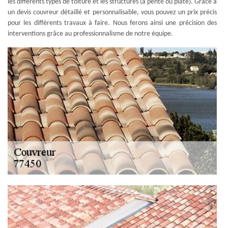
les différents types de toiture et les structures (à pente ou plate). Grâce à
un devis couvreur détaillé et personnalisable, vous pouvez un prix précis
pour les différents travaux à faire. Nous ferons ainsi une précision des
interventions grâce au professionnalisme de notre équipe.