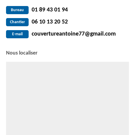
01 89 43 01 94
Bureau
06 10 13 20 52
Chantier
couvertureantoine77@gmail.com
E-mail
Nous localiser