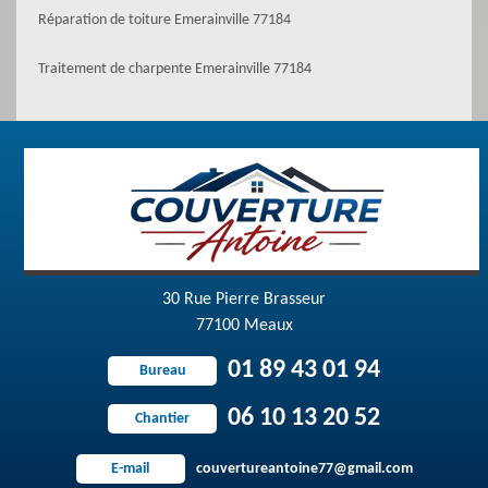
Réparation de toiture Emerainville 77184
Traitement de charpente Emerainville 77184
30 Rue Pierre Brasseur
77100 Meaux
01 89 43 01 94
Bureau
06 10 13 20 52
Chantier
couvertureantoine77@gmail.com
E-mail