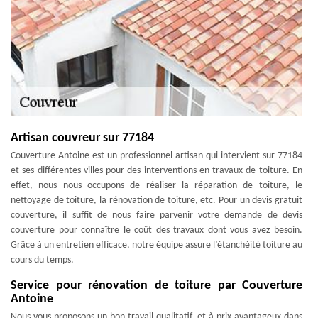
Artisan couvreur sur 77184
Couverture Antoine est un professionnel artisan qui intervient sur 77184
et ses différentes villes pour des interventions en travaux de toiture. En
effet, nous nous occupons de réaliser la réparation de toiture, le
nettoyage de toiture, la rénovation de toiture, etc. Pour un devis gratuit
couverture, il suffit de nous faire parvenir votre demande de devis
couverture pour connaître le coût des travaux dont vous avez besoin.
Grâce à un entretien efficace, notre équipe assure l’étanchéité toiture au
cours du temps.
Service pour rénovation de toiture par Couverture
Antoine
Nous vous proposons un bon travail qualitatif, et à prix avantageux dans