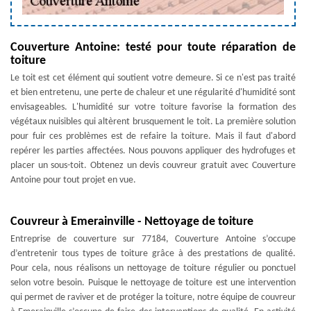
Couverture Antoine: testé pour toute réparation de
toiture
Le toit est cet élément qui soutient votre demeure. Si ce n'est pas traité
et bien entretenu, une perte de chaleur et une régularité d'humidité sont
envisageables. L'humidité sur votre toiture favorise la formation des
végétaux nuisibles qui altèrent brusquement le toit. La première solution
pour fuir ces problèmes est de refaire la toiture. Mais il faut d'abord
repérer les parties affectées. Nous pouvons appliquer des hydrofuges et
placer un sous-toit. Obtenez un devis couvreur gratuit avec Couverture
Antoine pour tout projet en vue.
Couvreur à Emerainville - Nettoyage de toiture
Entreprise de couverture sur 77184, Couverture Antoine s’occupe
d’entretenir tous types de toiture grâce à des prestations de qualité.
Pour cela, nous réalisons un nettoyage de toiture régulier ou ponctuel
selon votre besoin. Puisque le nettoyage de toiture est une intervention
qui permet de raviver et de protéger la toiture, notre équipe de couvreur