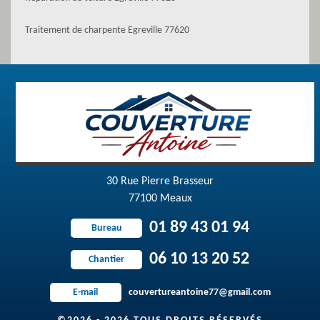
Traitement de charpente Egreville 77620
30 Rue Pierre Brasseur
77100 Meaux
01 89 43 01 94
Bureau
06 10 13 20 52
Chantier
couvertureantoine77@gmail.com
E-mail