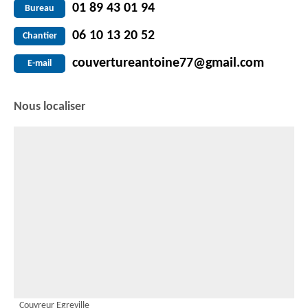
01 89 43 01 94
Bureau
06 10 13 20 52
Chantier
couvertureantoine77@gmail.com
E-mail
Nous localiser
Couvreur Egreville