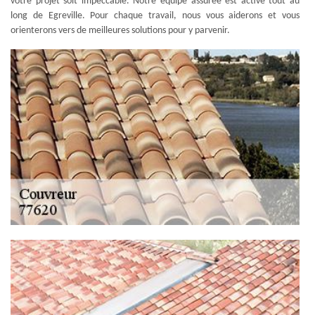
votre projet soit impeccable. Notre équipe assurée est active tout au
long de Egreville. Pour chaque travail, nous vous aiderons et vous
orienterons vers de meilleures solutions pour y parvenir.