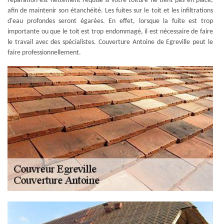
réparation est nettement requise si votre toiture ne tient pas en place,
afin de maintenir son étanchéité. Les fuites sur le toit et les infiltrations
d'eau profondes seront égarées. En effet, lorsque la fuite est trop
importante ou que le toit est trop endommagé, il est nécessaire de faire
le travail avec des spécialistes. Couverture Antoine de Egreville peut le
faire professionnellement.