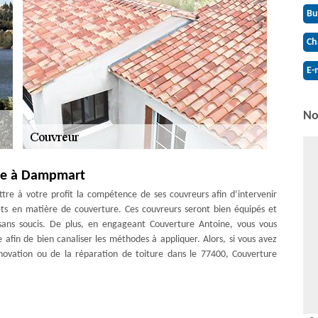
Bu
Ch
E-
No
ure à Dampmart
e à votre profit la compétence de ses couvreurs afin d’intervenir
ets en matière de couverture. Ces couvreurs seront bien équipés et
 sans soucis. De plus, en engageant Couverture Antoine, vous vous
e afin de bien canaliser les méthodes à appliquer. Alors, si vous avez
rénovation ou de la réparation de toiture dans le 77400, Couverture
 Couverture Antoine est au service de toute demande en travaux de