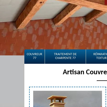
COUVREUR
TRAITEMENT DE
RÉPARATI
77
CHARPENTE 77
TOITUR
Artisan Couvr