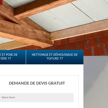
 ET POSE DE
NETTOYAGE ET DÉMOUSSAGE DE
IÈRE 77
TOITURE 77
DEMANDE DE DEVIS GRATUIT