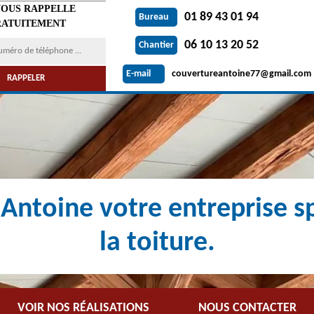
VOUS RAPPELLE
01 89 43 01 94
Bureau
ATUITEMENT
06 10 13 20 52
Chantier
couvertureantoine77@gmail.com
E-mail
Antoine votre entreprise sp
la toiture.
VOIR NOS RÉALISATIONS
NOUS CONTACTER