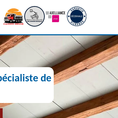
écialiste de