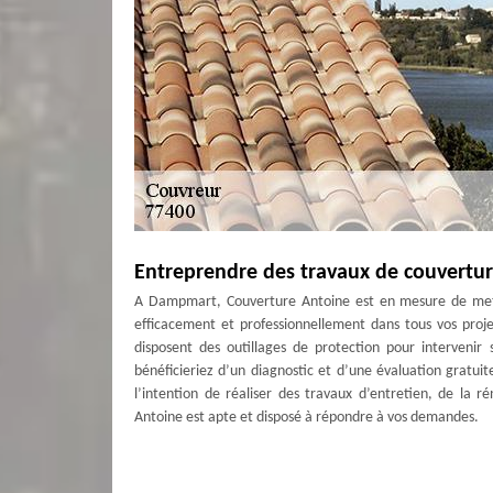
Entreprendre des travaux de couvert
A Dampmart, Couverture Antoine est en mesure de mettr
efficacement et professionnellement dans tous vos proj
disposent des outillages de protection pour intervenir
bénéficieriez d’un diagnostic et d’une évaluation gratuit
l’intention de réaliser des travaux d’entretien, de la 
Antoine est apte et disposé à répondre à vos demandes.
Entreprise de toiture à Dampmart
Avez-vous besoin de faire appel à un couvreur 77400 ?