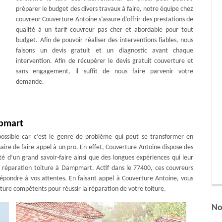
préparer le budget des divers travaux à faire, notre équipe chez
couvreur Couverture Antoine s’assure d’offrir des prestations de
qualité à un tarif couvreur pas cher et abordable pour tout
budget. Afin de pouvoir réaliser des interventions fiables, nous
faisons un devis gratuit et un diagnostic avant chaque
intervention. Afin de récupérer le devis gratuit couverture et
sans engagement, il suffit de nous faire parvenir votre
demande.
mpmart
possible car c’est le genre de problème qui peut se transformer en
aire de faire appel à un pro. En effet, Couverture Antoine dispose des
té d’un grand savoir-faire ainsi que des longues expériences qui leur
réparation toiture à Dampmart. Actif dans le 77400, ces couvreurs
 répondre à vos attentes. En faisant appel à Couverture Antoine, vous
ture compétents pour réussir la réparation de votre toiture.
No