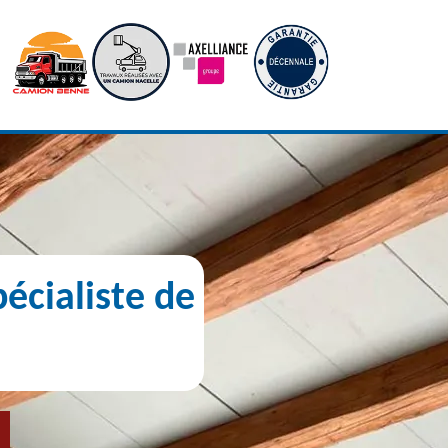
écialiste de