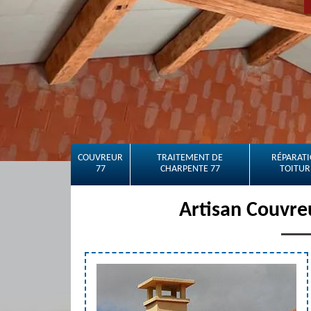
COUVREUR
TRAITEMENT DE
RÉPARATI
77
CHARPENTE 77
TOITUR
Artisan Couvr