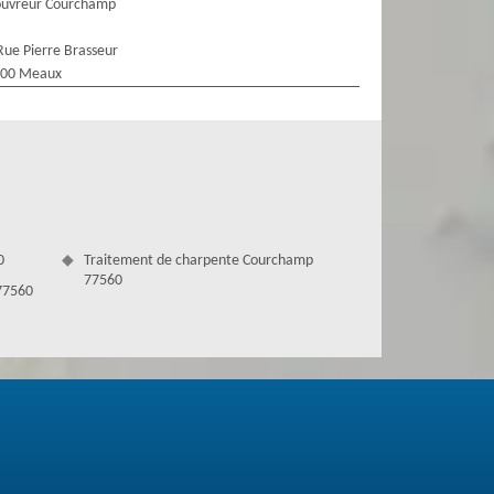
ouvreur Courchamp
Rue Pierre Brasseur
100 Meaux
0
Traitement de charpente Courchamp
77560
77560