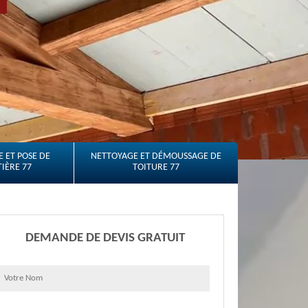
 ET POSE DE
NETTOYAGE ET DÉMOUSSAGE DE
IÈRE 77
TOITURE 77
DEMANDE DE DEVIS GRATUIT