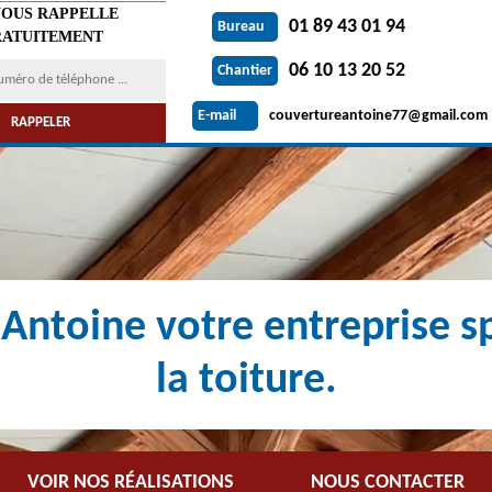
VOUS RAPPELLE
01 89 43 01 94
Bureau
ATUITEMENT
06 10 13 20 52
Chantier
couvertureantoine77@gmail.com
E-mail
Antoine votre entreprise sp
la toiture.
VOIR NOS RÉALISATIONS
NOUS CONTACTER