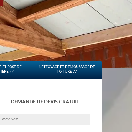
 ET POSE DE
NETTOYAGE ET DÉMOUSSAGE DE
IÈRE 77
TOITURE 77
DEMANDE DE DEVIS GRATUIT