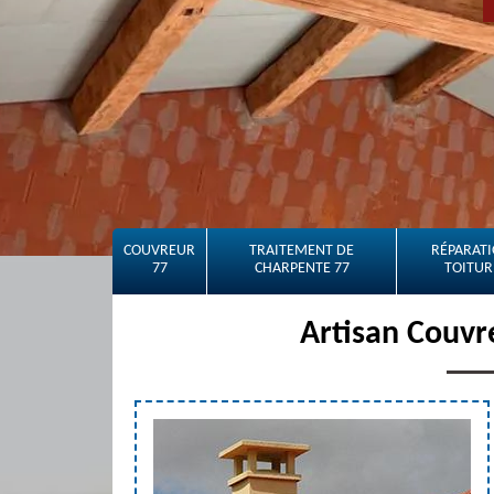
COUVREUR
TRAITEMENT DE
RÉPARATI
77
CHARPENTE 77
TOITUR
Artisan Couvr