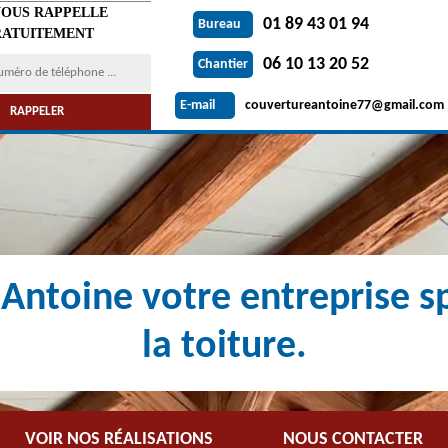
VOUS RAPPELLE
01 89 43 01 94
Bureau
ATUITEMENT
06 10 13 20 52
Chantier
couvertureantoine77@gmail.com
E-mail
Antoine votre entreprise sp
la toiture.
VOIR NOS RÉALISATIONS
NOUS CONTACTER