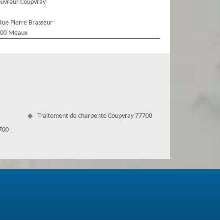
uvreur Coupvray
Rue Pierre Brasseur
100 Meaux
Traitement de charpente Coupvray 77700
7700