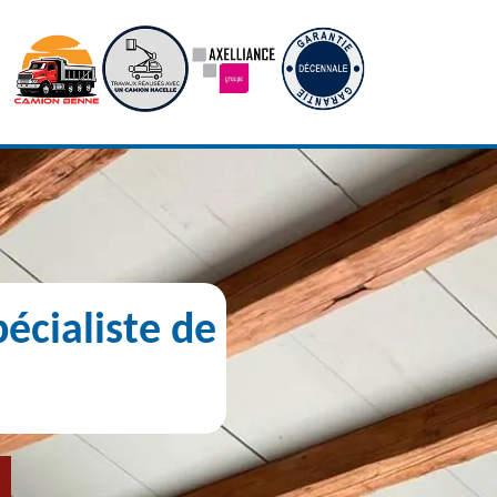
écialiste de