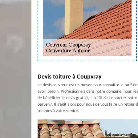
Devis toiture à Coupvray
Le devis couvreur est un moyen pour connaître le tarif des
avoir besoin. Professionnels dans notre domaine, nous réa
de bénéficier le devis gratuit, il suffit de contacter not
parvenir. Il s’agit alors pour nous de vous faire un retour 
sommes à votre service.