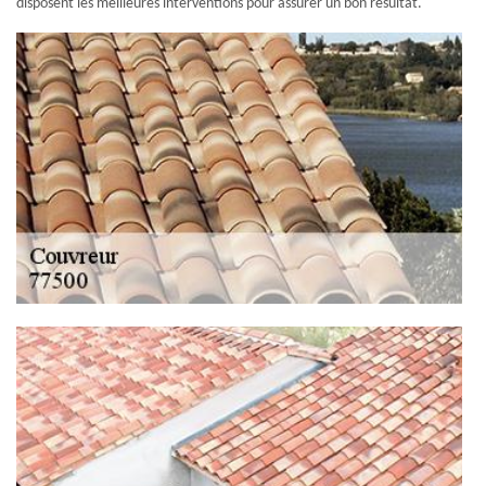
disposent les meilleures interventions pour assurer un bon résultat.