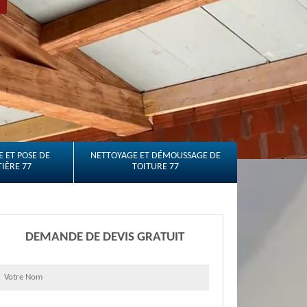
 ET POSE DE
NETTOYAGE ET DÉMOUSSAGE DE
IÈRE 77
TOITURE 77
DEMANDE DE DEVIS GRATUIT