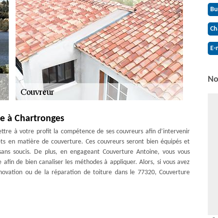
Bu
Ch
E-
No
e à Chartronges
re à votre profit la compétence de ses couvreurs afin d’intervenir
ets en matière de couverture. Ces couvreurs seront bien équipés et
 sans soucis. De plus, en engageant Couverture Antoine, vous vous
e afin de bien canaliser les méthodes à appliquer. Alors, si vous avez
rénovation ou de la réparation de toiture dans le 77320, Couverture
 toiture
’occupe d’entretenir tous types de toiture grâce à des prestations de