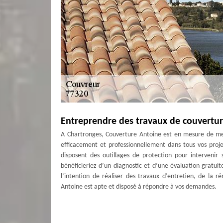
Entreprendre des travaux de couvertur
A Chartronges, Couverture Antoine est en mesure de mett
efficacement et professionnellement dans tous vos proj
disposent des outillages de protection pour intervenir
bénéficieriez d’un diagnostic et d’une évaluation gratuit
l’intention de réaliser des travaux d’entretien, de la 
Antoine est apte et disposé à répondre à vos demandes.
Couvreur à Chartronges - Nettoyage de
Entreprise de couverture sur 77320, Couverture Antoine s