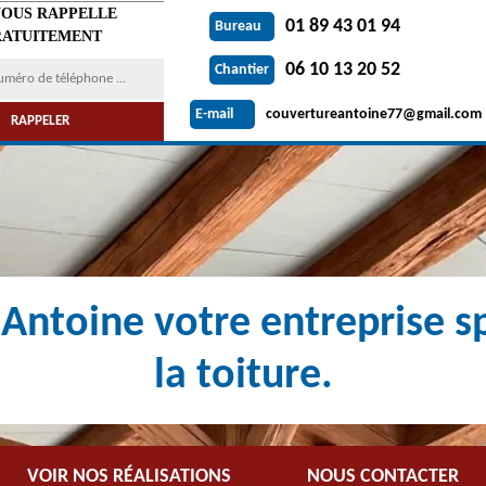
VOUS RAPPELLE
01 89 43 01 94
Bureau
ATUITEMENT
06 10 13 20 52
Chantier
couvertureantoine77@gmail.com
E-mail
Antoine votre entreprise sp
la toiture.
VOIR NOS RÉALISATIONS
NOUS CONTACTER