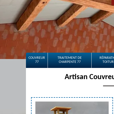
COUVREUR
TRAITEMENT DE
RÉPARATI
77
CHARPENTE 77
TOITUR
Artisan Couvre