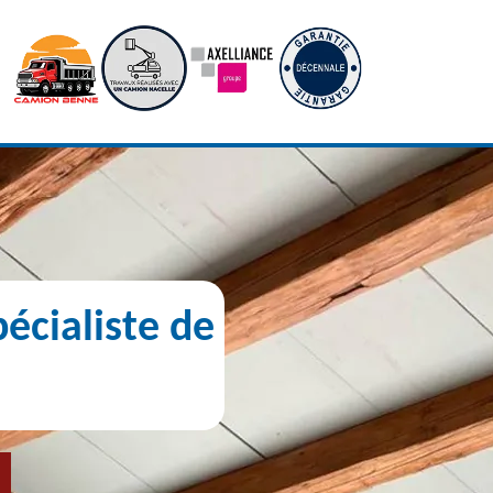
écialiste de