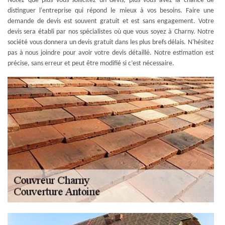
Notez que plus vous sollicitez un devis, plus vous avez la chance de
distinguer l'entreprise qui répond le mieux à vos besoins. Faire une
demande de devis est souvent gratuit et est sans engagement. Votre
devis sera établi par nos spécialistes où que vous soyez à Charny. Notre
société vous donnera un devis gratuit dans les plus brefs délais. N'hésitez
pas à nous joindre pour avoir votre devis détaillé. Notre estimation est
précise, sans erreur et peut être modifié si c’est nécessaire.