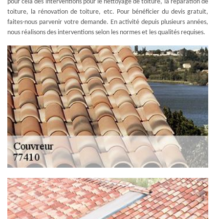
pour cela des interventions pour le nettoyage de toiture, la réparation de
toiture, la rénovation de toiture, etc. Pour bénéficier du devis gratuit,
faites-nous parvenir votre demande. En activité depuis plusieurs années,
nous réalisons des interventions selon les normes et les qualités requises.