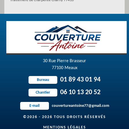
Traitement de charpente Charny 77410
30 Rue Pierre Brasseur
77100 Meaux
01 89 43 01 94
Bureau
06 10 13 20 52
Chantier
couvertureantoine77@gmail.com
E-mail
©2026 - 2026 TOUS DROITS RÉSERVÉS
MENTIONS LÉGALES