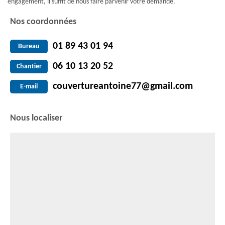
engagement, il suffit de nous faire parvenir votre demande.
Nos coordonnées
01 89 43 01 94
Bureau
06 10 13 20 52
Chantier
couvertureantoine77@gmail.com
E-mail
Nous localiser