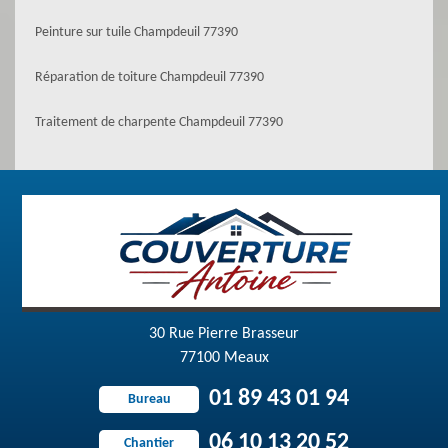
Peinture sur tuile Champdeuil 77390
Réparation de toiture Champdeuil 77390
Traitement de charpente Champdeuil 77390
30 Rue Pierre Brasseur
77100 Meaux
01 89 43 01 94
Bureau
06 10 13 20 52
Chantier