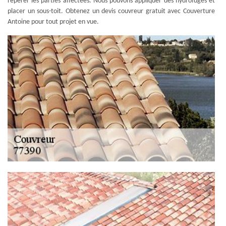
repérer les parties affectées. Nous pouvons appliquer des hydrofuges et
placer un sous-toit. Obtenez un devis couvreur gratuit avec Couverture
Antoine pour tout projet en vue.