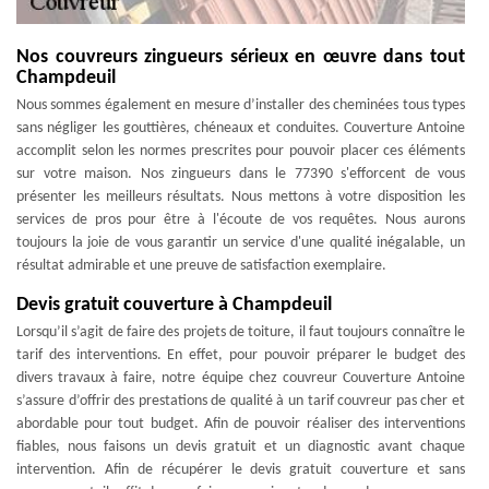
Nos couvreurs zingueurs sérieux en œuvre dans tout
Champdeuil
Nous sommes également en mesure d’installer des cheminées tous types
sans négliger les gouttières, chéneaux et conduites. Couverture Antoine
accomplit selon les normes prescrites pour pouvoir placer ces éléments
sur votre maison. Nos zingueurs dans le 77390 s'efforcent de vous
présenter les meilleurs résultats. Nous mettons à votre disposition les
services de pros pour être à l'écoute de vos requêtes. Nous aurons
toujours la joie de vous garantir un service d'une qualité inégalable, un
résultat admirable et une preuve de satisfaction exemplaire.
Devis gratuit couverture à Champdeuil
Lorsqu’il s’agit de faire des projets de toiture, il faut toujours connaître le
tarif des interventions. En effet, pour pouvoir préparer le budget des
divers travaux à faire, notre équipe chez couvreur Couverture Antoine
s’assure d’offrir des prestations de qualité à un tarif couvreur pas cher et
abordable pour tout budget. Afin de pouvoir réaliser des interventions
fiables, nous faisons un devis gratuit et un diagnostic avant chaque
intervention. Afin de récupérer le devis gratuit couverture et sans